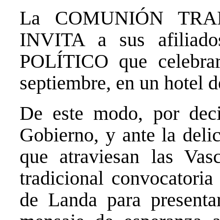
La COMUNIÓN TRAD
INVITA a sus afiliad
POLÍTICO que celebrar
septiembre, en un hotel de
De este modo, por deci
Gobierno, y ante la delic
que atraviesan las Va
tradicional convocatoria
de Landa para presenta