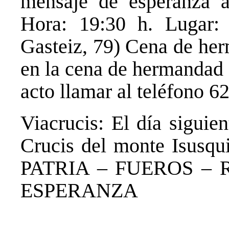
mensaje de esperanza a
Hora: 19:30 h. Lugar:
Gasteiz, 79) Cena de her
en la cena de hermandad 
acto llamar al teléfono 6
Viacrucis: El día siguie
Crucis del monte Isusqu
PATRIA – FUEROS – 
ESPERANZA