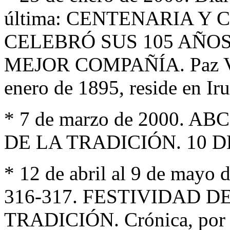
última: CENTENARIA Y 
CELEBRÓ SUS 105 AÑO
MEJOR COMPAÑÍA. Paz Véla
enero de 1895, reside en Ir
* 7 de marzo de 2000. AB
DE LA TRADICIÓN. 10
* 12 de abril al 9 de mayo 
316-317. FESTIVIDAD D
TRADICIÓN. Crónica, por 