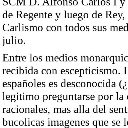
SCM D. Alfonso Carlos I y S
de Regente y luego de Rey, 
Carlismo con todos sus med
julio.
Entre los medios monarquic
recibida con escepticismo. 
españoles es desconocida (¿
legitimo preguntarse por la 
racionales, mas alla del se
bucolicas imagenes que se l