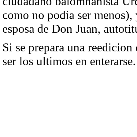
ciudadano balomnanista Urd
como no podia ser menos), y
esposa de Don Juan, autoti
Si se prepara una reedicion 
ser los ultimos en enterarse.