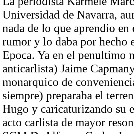
La periodista Karmele March
Universidad de Navarra, au
nada de lo que aprendio en d
rumor y lo daba por hecho e
Epoca. Ya en el penultimo n
anticarlista) Jaime Capmany
monarquico de conveniencia 
siempre) preparaba el terre
Hugo y caricaturizando su 
acto carlista de mayor reso