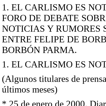
1. EL CARLISMO ES
FORO DE DEBATE SO
NOTICIAS Y RUMORES 
ENTRE FELIPE DE BOR
BORBÓN PARMA.
1. EL CARLISMO ES NO
(Algunos titulares de prensa
últimos meses)
* 25 de enero de 2000. Dia