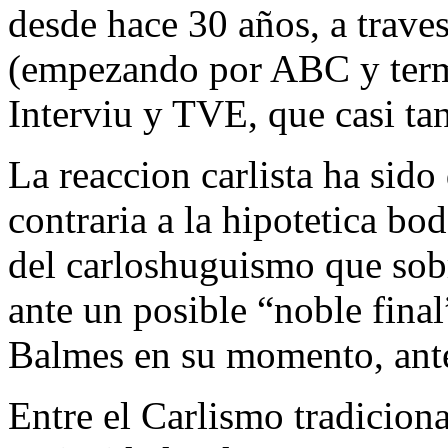
desde hace 30 años, a trave
(empezando por ABC y term
Interviu y TVE, que casi ta
La reaccion carlista ha sido 
contraria a la hipotetica bo
del carloshuguismo que sobr
ante un posible “noble final
Balmes en su momento, antes
Entre el Carlismo tradiciona