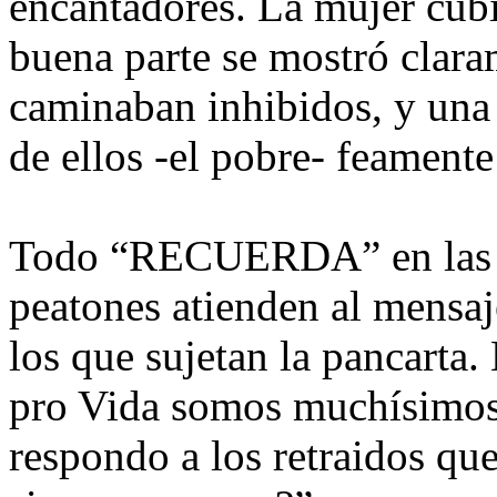
encantadores. La mujer cubie
buena parte se mostró clara
caminaban inhibidos, y una
de ellos -el pobre- feamente
Todo “RECUERDA” en las co
peatones atienden al mensa
los que sujetan la pancarta
pro Vida somos muchísimos
respondo a los retraidos qu