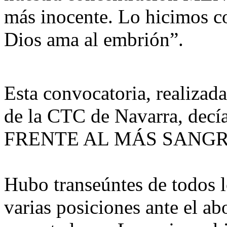
más inocente. Lo hicimos c
Dios ama al embrión”.
Esta convocatoria, realizada
de la CTC de Navarra, d
FRENTE AL MÁS SANG
Hubo transeúntes de todos l
varias posiciones ante el a