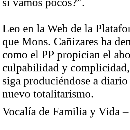
si vamos pocos?”.
Leo en la Web de la Platafo
que Mons. Cañizares ha de
como el PP propician el abor
culpabilidad y complicidad,
siga produciéndose a diari
nuevo totalitarismo.
Vocalía de Familia y Vida 