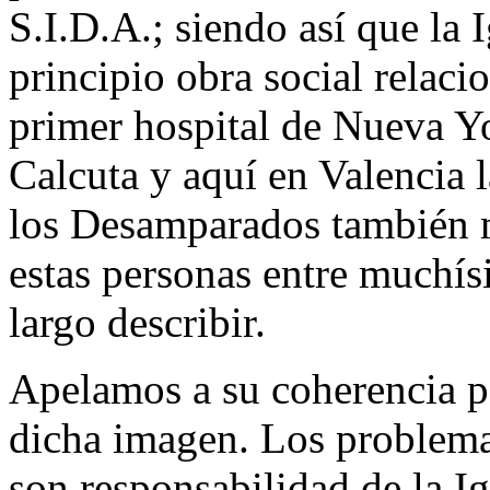
S.I.D.A.; siendo así que la 
principio obra social relac
primer hospital de Nueva Y
Calcuta y aquí en Valencia l
los Desamparados también m
estas personas entre muchís
largo describir.
Apelamos a su coherencia p
dicha imagen. Los problema
son responsabilidad de la Ig