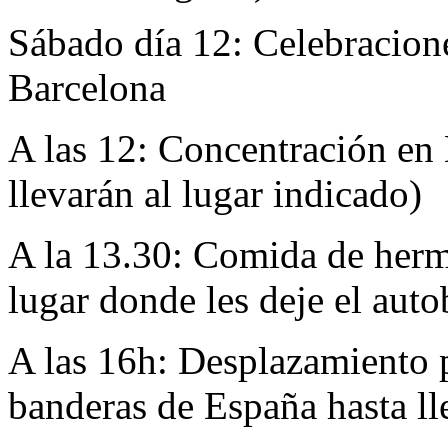
Sábado día 12: Celebracione
Barcelona
A las 12: Concentración en 
llevarán al lugar indicado)
A la 13.30: Comida de her
lugar donde les deje el auto
A las 16h: Desplazamiento p
banderas de España hasta ll