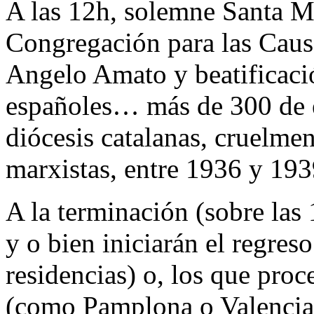
A las 12h, solemne Santa Mi
Congregación para las Caus
Angelo Amato y beatificaci
españoles… más de 300 de el
diócesis catalanas, cruelmen
marxistas, entre 1936 y 193
A la terminación (sobre las
y o bien iniciarán el regres
residencias) o, los que pro
(como Pamplona o Valencia)