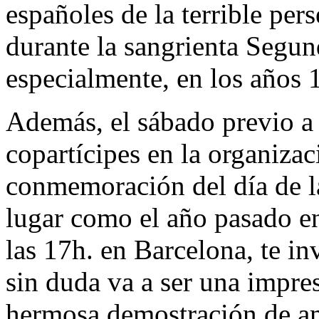
españoles de la terrible per
durante la sangrienta Segu
especialmente, en los años
Además, el sábado previo a 
copartícipes en la organizac
conmemoración del día de l
lugar como el año pasado en
las 17h. en Barcelona, te in
sin duda va a ser una impre
hermosa demostración de am