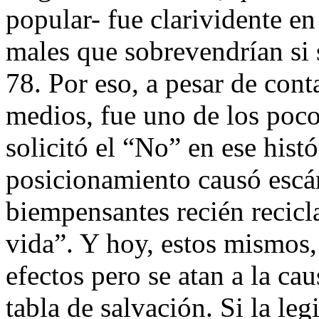
popular- fue clarividente en
males que sobrevendrían si 
78. Por eso, a pesar de con
medios, fue uno de los poc
solicitó el “No” en ese his
posicionamiento causó escá
biempensantes recién recicl
vida”. Y hoy, estos mismos,
efectos pero se atan a la ca
tabla de salvación. Si la le