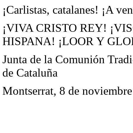
¡Carlistas, catalanes! ¡A ve
¡VIVA CRISTO REY! ¡V
HISPANA! ¡LOOR Y GLO
Junta de la Comunión Tradic
de Cataluña
Montserrat, 8 de noviembre