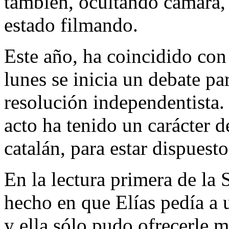
también, ocultando cámara,
estado filmando.
Este año, ha coincidido con
lunes se inicia un debate p
resolución independentista.
acto ha tenido un carácter d
catalán, para estar dispuesto
En la lectura primera de la 
hecho en que Elías pedía a 
y ella sólo pudo ofrecerle m