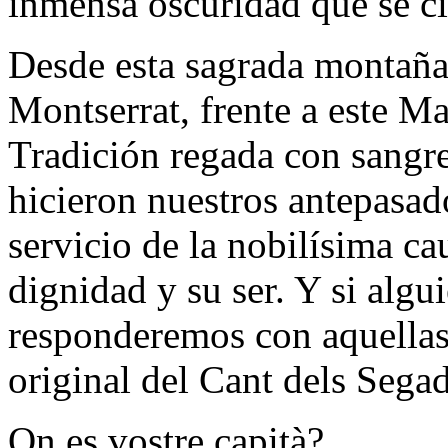
inmensa oscuridad que se c
Desde esta sagrada montaña,
Montserrat, frente a este Ma
Tradición regada con sangr
hicieron nuestros antepasad
servicio de la nobilísima c
dignidad y su ser. Y si algu
responderemos con aquellas ú
original del Cant dels Sega
On es vostre capità?