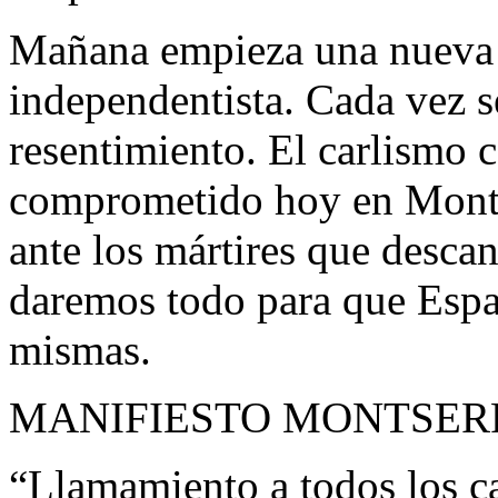
Mañana empieza una nueva 
independentista. Cada vez s
resentimiento. El carlismo c
comprometido hoy en Montse
ante los mártires que desca
daremos todo para que Españ
mismas.
MANIFIESTO MONTSERR
“Llamamiento a todos los ca