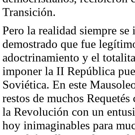
Transición.
Pero la realidad siempre se 
demostrado que fue legítimo 
adoctrinamiento y el totali
imponer la II República pue
Soviética. En este Mausoleo
restos de muchos Requetés 
la Revolución con un entus
hoy inimaginables para much