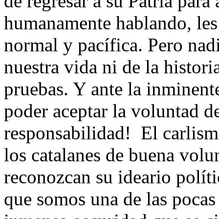
de regresar a su Patria para 
humanamente hablando, les 
normal y pacífica. Pero na
nuestra vida ni de la histor
pruebas. Y ante la inminent
poder aceptar la voluntad d
responsabilidad! El carlis
los catalanes de buena volun
reconozcan su ideario polít
que somos una de las pocas