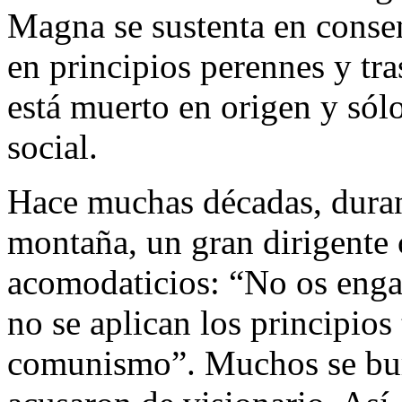
Magna se sustenta en conse
en principios perennes y tra
está muerto en origen y só
social.
Hace muchas décadas, duran
montaña, un gran dirigente c
acomodaticios: “No os engañ
no se aplican los principios 
comunismo”. Muchos se burl