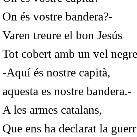
On és vostre bandera?-
Varen treure el bon Jesús
Tot cobert amb un vel negre
-Aquí és nostre capità,
aquesta es nostre bandera.-
A les armes catalans,
Que ens ha declarat la guerr