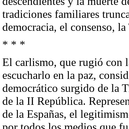
descendientes y la muerte de
tradiciones familiares trunc
democracia, el consenso, la
* * *
El carlismo, que rugió con 
escucharlo en la paz, consid
democrático surgido de la 
de la II República. Represen
de la Españas, el legitimism
por todos los medios que fu