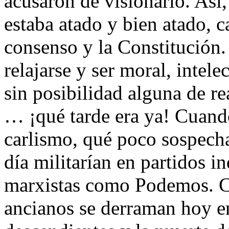
acusaron de visionario. Así
estaba atado y bien atado, 
consenso y la Constitución. 
relajarse y ser moral, intel
sin posibilidad alguna de r
… ¡qué tarde era ya! Cuando
carlismo, qué poco sospecha
día militarían en partidos 
marxistas como Podemos. Cu
ancianos se derraman hoy en