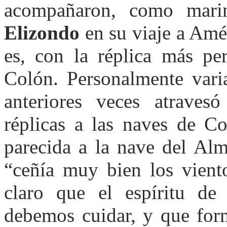
acompañaron, como mari
Elizondo
en su viaje a Amé
es, con la réplica más per
Colón. Personalmente vari
anteriores veces atraves
réplicas a las naves de C
parecida a la nave del Al
“ceñía muy bien los vient
claro que el espíritu de
debemos cuidar, y que for