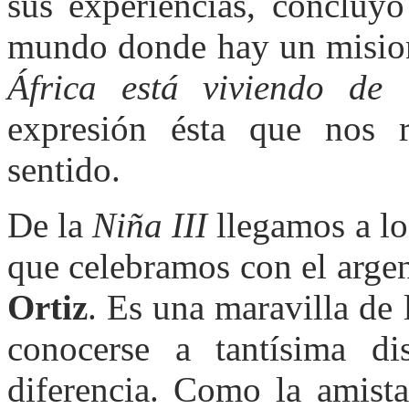
sus experiencias, concluy
mundo donde hay un misione
África está viviendo de
expresión ésta que nos 
sentido.
De la
Niña III
llegamos a los
que celebramos con el arge
Ortiz
. Es una maravilla de 
conocerse a tantísima d
diferencia. Como la amista