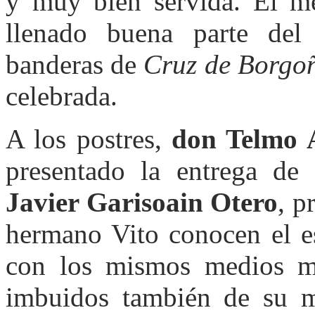
y muy bien servida. El me
llenado buena parte del 
banderas de
Cruz de Borgo
celebrada.
A los postres,
don Telmo 
presentado la entrega de 
Javier Garisoain Otero
, p
hermano Vito conocen el e
con los mismos medios mat
imbuidos también de su m