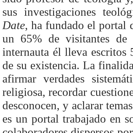
sus investigaciones teol
Date
, ha fundado el portal 
un 65% de visitantes de 
internauta él lleva escritos
de su existencia. La finali
afirmar verdades sistemát
religiosa, recordar cuestion
desconocen, y aclarar temas
es un portal trabajado en s
colaboradores dispersos por