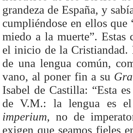
grandeza de España, y sabí
cumpliéndose en ellos que 
miedo a la muerte”. Estas 
el inicio de la Cristiandad
de una lengua común, com
vano, al poner fin a su
Gra
Isabel de Castilla: “Esta e
de V.M.: la lengua es e
imperium
, no de imperato
exigen que seamos fieles e