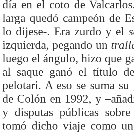
día en el coto de Valcarlos
larga quedó campeón de E
lo dijese-. Era zurdo y el
s
izquierda, pegando un
trall
luego el ángulo, hizo que ga
al saque ganó el título 
pelotari. A eso se suma su g
de Colón en 1992, y –añad
y disputas públicas sobre
tomó dicho viaje como una