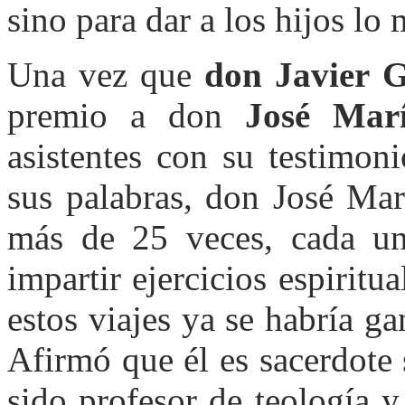
sino para dar a los hijos lo
Una vez que
don Javier G
premio a don
José Mar
asistentes con su testimo
sus palabras, don José Mar
más de 25 veces, cada un
impartir ejercicios espirit
estos viajes ya se habría g
Afirmó que él es sacerdote
sido profesor de teología 