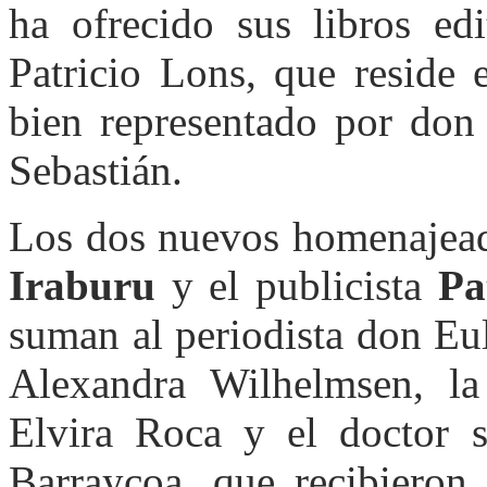
ha ofrecido sus libros ed
Patricio Lons, que reside
bien representado por don
Sebastián.
Los dos nuevos homenajead
Iraburu
y el publicista
Pa
suman al periodista don Eu
Alexandra Wilhelmsen, la 
Elvira Roca y el doctor s
Barraycoa, que recibieron 