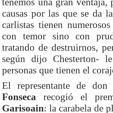
tenemos una gran ventaja, 
causas por las que se da la
carlistas tienen numerosos
con temor sino con prud
tratando de destruirnos, p
según dijo Chesterton- 
personas que tienen el cora
El representante de don
Fonseca
recogió el pr
Garisoain
: la carabela de 