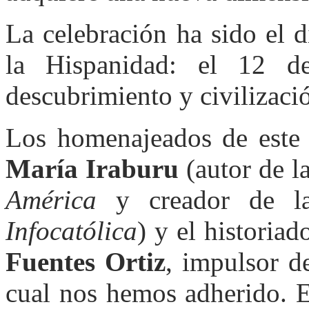
La celebración ha sido el d
la Hispanidad: el 12 d
descubrimiento y civilizaci
Los homenajeados de este
María Iraburu
(autor de l
América
y creador de la
Infocatólica
) y el historia
Fuentes Ortiz
, impulsor 
cual nos hemos adherido. E