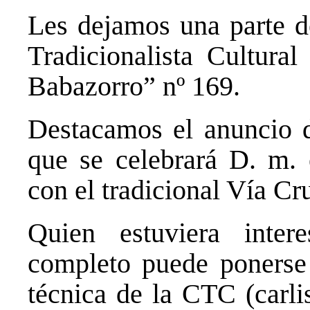
Les dejamos una parte de
Tradicionalista Cultura
Babazorro” nº 169.
Destacamos el anuncio d
que se celebrará D. m.
con el tradicional Vía Cr
Quien estuviera inter
completo puede ponerse 
técnica de la CTC (carli