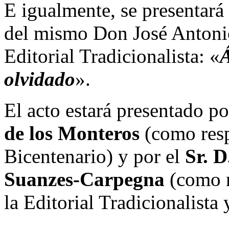
E igualmente, se presentará
del mismo Don José Antonio
Editorial Tradicionalista: «
Á
olvidado
».
El acto estará presentado po
de los Monteros
(como resp
Bicentenario) y por el
Sr. D
Suanzes-Carpegna
(como r
la Editorial Tradicionalista