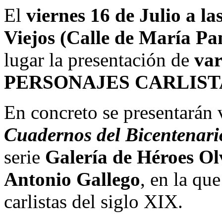
El
viernes 16 de Julio a l
Viejos (Calle de María Pa
lugar la presentación de
var
PERSONAJES CARLIST
En concreto se presentarán 
Cuadernos del Bicentenari
serie
Galería de Héroes Ol
Antonio Gallego
, en la qu
carlistas del siglo XIX.