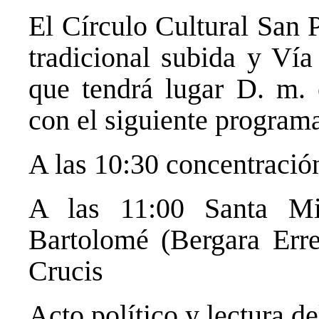
El Círculo Cultural San 
tradicional subida y Vía
que tendrá lugar D. m.
con el siguiente programa
A las 10:30 concentración
A las 11:00 Santa Mi
Bartolomé (Bergara Err
Crucis
Acto político y lectura d