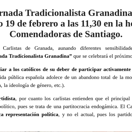
nada Tradicionalista Granadina»
19 de febrero a las 11,30 en la h
Comendadoras de Santiago.
arlistas de Granada, aunando diferentes sensibilidad
ada Tradicionalista Granadina”
que se celebrará el próximo
iar a los católicos de su deber de participar activamente
vida pública española adolece de un abandono total de la mor
a, la ideología de género, etc.).
tidista
, por cuanto los carlistas entienden que el principa
olítico, pues se trata de una partitocracia endogámica. El C
a representación política
, y no el actual, pues los parti