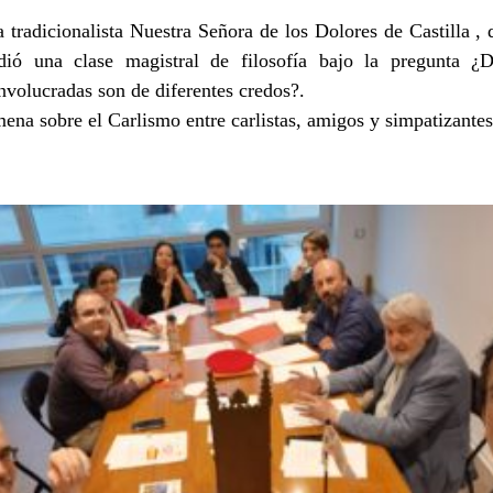
a tradicionalista Nuestra Señora de los Dolores de Castilla , 
ió una clase magistral de filosofía bajo la pregunta 
nvolucradas son de diferentes credos?.
ena sobre el Carlismo entre carlistas, amigos y simpatizantes