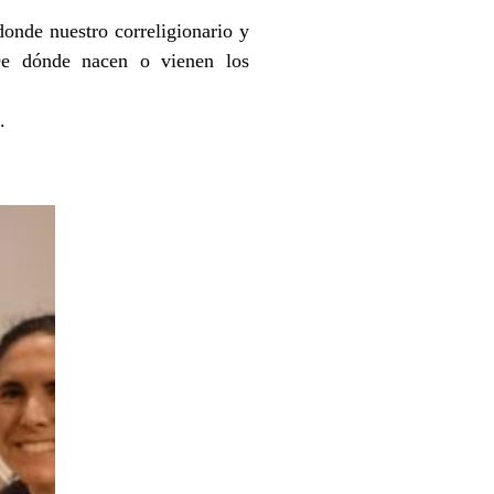
donde nuestro correligionario y
¿De dónde nacen o vienen los
.