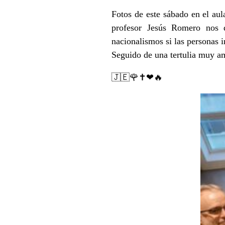
Fotos de este sábado en el aul
profesor Jesús Romero nos d
nacionalismos si las personas i
Seguido de una tertulia muy am
🇯🇪🌹✝❤🔥