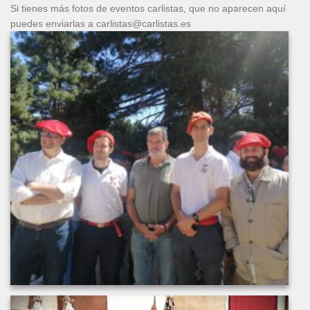
Si tienes más fotos de eventos carlistas, que no aparecen aquí
puedes enviarlas a carlistas@carlistas.es