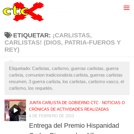
ETIQUETAR:
¡CARLISTAS,
CARLISTAS! (DIOS, PATRIA-FUEROS Y
REY)
Etiquetado: Carlistas, carlismo, guerras carlistas, guerra
carlista, comunion tradicionalista carlista, guerras carlistas
resumen, 3 guerra carlista, los carlistas, carlismo vasco, el
carlismo, los requetés.
JUNTA CARLISTA DE GOBIERNO CTC
/
NOTICIAS O
CRÓNICAS DE ACTIVIDADES REALIZADAS
4 DE FEBRERO DE 2023
Entrega del Premio Hispanidad