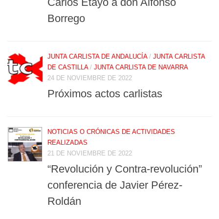
Carlos Etayo a don Alfonso
Borrego
JUNTA CARLISTA DE ANDALUCÍA
/
JUNTA CARLISTA
DE CASTILLA
/
JUNTA CARLISTA DE NAVARRA
24 DE NOVIEMBRE DE 2022
Próximos actos carlistas
NOTICIAS O CRÓNICAS DE ACTIVIDADES
REALIZADAS
21 DE NOVIEMBRE DE 2022
“Revolución y Contra-revolución”
conferencia de Javier Pérez-
Roldán