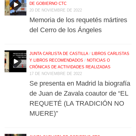
DE GOBIERNO CTC
20 DE NOVIEMBRE DE 2022
Memoria de los requetés mártires
del Cerro de los Ángeles
JUNTA CARLISTA DE CASTILLA
/
LIBROS CARLISTAS
Y LIBROS RECOMENDADOS
/
NOTICIAS O
CRÓNICAS DE ACTIVIDADES REALIZADAS
17 DE NOVIEMBRE DE 2022
Se presenta en Madrid la biografía
de Juan de Zavala coautor de “EL
REQUETÉ (LA TRADICIÓN NO
MUERE)”