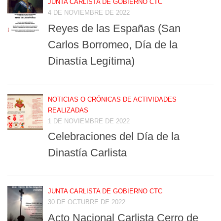
JUNTA CARLISTA DE GOBIERNO CTC
4 DE NOVIEMBRE DE 2022
Reyes de las Españas (San
Carlos Borromeo, Día de la
Dinastía Legítima)
NOTICIAS O CRÓNICAS DE ACTIVIDADES
REALIZADAS
1 DE NOVIEMBRE DE 2022
Celebraciones del Día de la
Dinastía Carlista
JUNTA CARLISTA DE GOBIERNO CTC
30 DE OCTUBRE DE 2022
Acto Nacional Carlista Cerro de