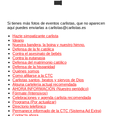
Si tienes más fotos de eventos carlistas, que no aparecen
aquí puedes enviarlas a carlistas@carlistas.es
Hazte simpatizante carlista
Ideario
Nuestra bandera, la boina y nuestro himno.
Defensa de la fe católica
Contra el asesinato de bebés
Contra la eutanasia
Defensa del matrimonio católico
Defensa de la hispanidad
Quiénes somos
Como afiliarse a la CTC
Carlistas santos, beatos y siervos de Dios
Alguna cartelería actual recomendada
AHORA INFORMACIÓN (Nuestro periódico)
Fórmate (Intensivos)
Celebraciones y agenda carlista recomendada
Programa (Por actualizar)
Directorio telefónico
Permanece informado de la CTC (Sistema Ad Extra)
Contacta ahora