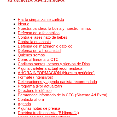
ALGUNAS SECCIONES
Hazte simpatizante carlista
Ideario
Nuestra bandera, la boina y nuestro himno.
Defensa de la fe católica
Contra el asesinato de bebés
Contra la eutanasia
Defensa del matrimonio católico
Defensa de la hispanidad
Quiénes somos
Como afiliarse a la CTC
Carlistas santos, beatos y siervos de Dios
Alguna cartelería actual recomendada
AHORA INFORMACIÓN (Nuestro periódico)
Fórmate (Intensivos)
Celebraciones y agenda carlista recomendada
Programa (Por actualizar)
Directorio telefónico
Permanece informado de la CTC (Sistema Ad Extra)
Contacta ahora
Agenda
Algunas notas de prensa
Doctrina tradicionalista (Bibliografía)