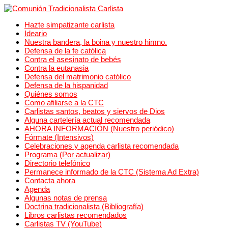
Hazte simpatizante carlista
Ideario
Nuestra bandera, la boina y nuestro himno.
Defensa de la fe católica
Contra el asesinato de bebés
Contra la eutanasia
Defensa del matrimonio católico
Defensa de la hispanidad
Quiénes somos
Como afiliarse a la CTC
Carlistas santos, beatos y siervos de Dios
Alguna cartelería actual recomendada
AHORA INFORMACIÓN (Nuestro periódico)
Fórmate (Intensivos)
Celebraciones y agenda carlista recomendada
Programa (Por actualizar)
Directorio telefónico
Permanece informado de la CTC (Sistema Ad Extra)
Contacta ahora
Agenda
Algunas notas de prensa
Doctrina tradicionalista (Bibliografía)
Libros carlistas recomendados
Carlistas TV (YouTube)