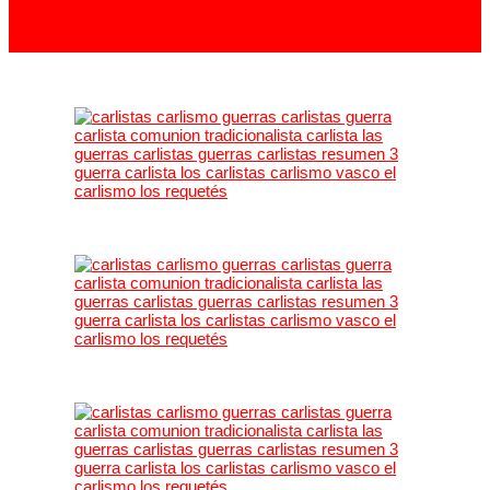
913 994 438
carlistas@carlistas.es