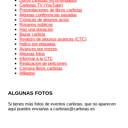
Libros carlistas recomendados
Carlistas TV (YouTube)
Presentaciones de libros carlistas
Algunas conferencias pasadas
Crónicas de algunos actos
Rosarios públicos
Haz una donación
Bazar carlista
Registro de algunos avances (CTC)
Índice por etiquetas
Avances por meses
Algunas fotos
Informar a la CTC
Realización de peticiones
Compra libros carlistas
Afiliados
ALGUNAS FOTOS
Si tienes más fotos de eventos carlistas, que no aparecen
aquí puedes enviarlas a carlistas@carlistas.es