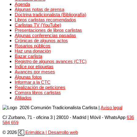
Agenda
Algunas notas de prensa
Doctrina tradicionalista (Bibliografía)
Libros carlistas recomendados
Carlistas TV (YouTube)
Presentaciones de libros carlistas
Algunas conferencias pasadas
Crónicas de algunos actos
Rosarios públicos
Haz una donación
Bazar carlista
Registro de algunos avances (CTC)
Índice por etiquetas
Avances por meses
Algunas fotos
Informar a la CTC
Realización de peticiones
Compra libros carlistas
Afiliados
2026 Comunión Tradicionalista Carlista
|
Aviso legal
C/ Zurbano, 71 - oficina 3 | 28010 - Madrid | Móvil
- WhatsApp
636
584 659
© 2026
Erimática | Desarrollo web