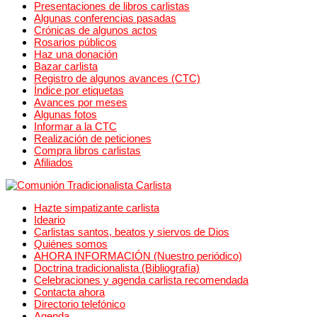
Presentaciones de libros carlistas
Algunas conferencias pasadas
Crónicas de algunos actos
Rosarios públicos
Haz una donación
Bazar carlista
Registro de algunos avances (CTC)
Índice por etiquetas
Avances por meses
Algunas fotos
Informar a la CTC
Realización de peticiones
Compra libros carlistas
Afiliados
Hazte simpatizante carlista
Ideario
Carlistas santos, beatos y siervos de Dios
Quiénes somos
AHORA INFORMACIÓN (Nuestro periódico)
Doctrina tradicionalista (Bibliografía)
Celebraciones y agenda carlista recomendada
Contacta ahora
Directorio telefónico
Agenda