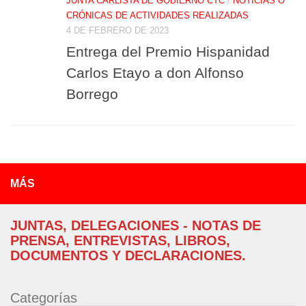
JUNTA CARLISTA DE GOBIERNO CTC
/
NOTICIAS O
CRÓNICAS DE ACTIVIDADES REALIZADAS
4 DE FEBRERO DE 2023
Entrega del Premio Hispanidad
Carlos Etayo a don Alfonso
Borrego
MÁS
JUNTAS, DELEGACIONES - NOTAS DE
PRENSA, ENTREVISTAS, LIBROS,
DOCUMENTOS Y DECLARACIONES.
Categorías