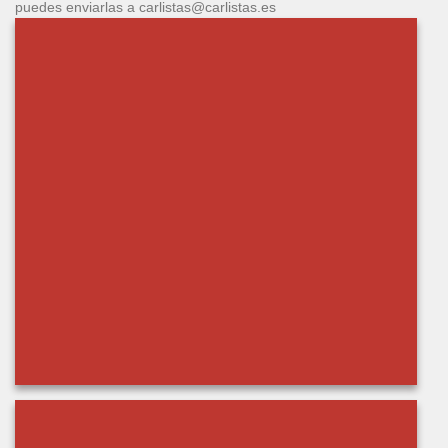
puedes enviarlas a carlistas@carlistas.es