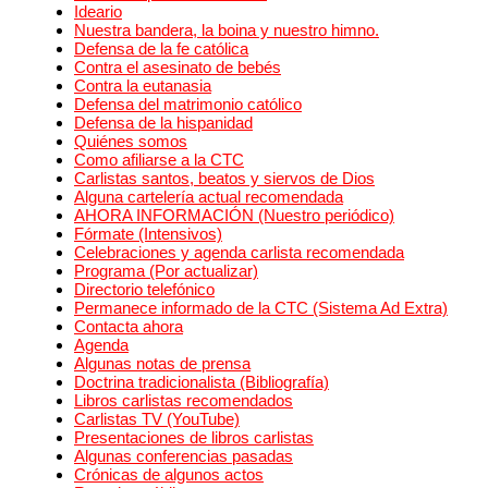
Ideario
Nuestra bandera, la boina y nuestro himno.
Defensa de la fe católica
Contra el asesinato de bebés
Contra la eutanasia
Defensa del matrimonio católico
Defensa de la hispanidad
Quiénes somos
Como afiliarse a la CTC
Carlistas santos, beatos y siervos de Dios
Alguna cartelería actual recomendada
AHORA INFORMACIÓN (Nuestro periódico)
Fórmate (Intensivos)
Celebraciones y agenda carlista recomendada
Programa (Por actualizar)
Directorio telefónico
Permanece informado de la CTC (Sistema Ad Extra)
Contacta ahora
Agenda
Algunas notas de prensa
Doctrina tradicionalista (Bibliografía)
Libros carlistas recomendados
Carlistas TV (YouTube)
Presentaciones de libros carlistas
Algunas conferencias pasadas
Crónicas de algunos actos