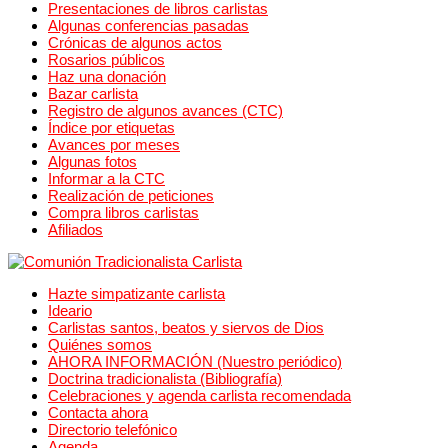
Presentaciones de libros carlistas
Algunas conferencias pasadas
Crónicas de algunos actos
Rosarios públicos
Haz una donación
Bazar carlista
Registro de algunos avances (CTC)
Índice por etiquetas
Avances por meses
Algunas fotos
Informar a la CTC
Realización de peticiones
Compra libros carlistas
Afiliados
Hazte simpatizante carlista
Ideario
Carlistas santos, beatos y siervos de Dios
Quiénes somos
AHORA INFORMACIÓN (Nuestro periódico)
Doctrina tradicionalista (Bibliografía)
Celebraciones y agenda carlista recomendada
Contacta ahora
Directorio telefónico
Agenda