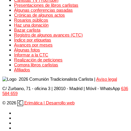
Carlistas TV (YouTube)
Presentaciones de libros carlistas
Algunas conferencias pasadas
Crónicas de algunos actos
Rosarios públicos
Haz una donación
Bazar carlista
Registro de algunos avances (CTC)
Índice por etiquetas
Avances por meses
Algunas fotos
Informar a la CTC
Realización de peticiones
Compra libros carlistas
Afiliados
2026 Comunión Tradicionalista Carlista
|
Aviso legal
C/ Zurbano, 71 - oficina 3 | 28010 - Madrid | Móvil
- WhatsApp
636
584 659
© 2026
Erimática | Desarrollo web