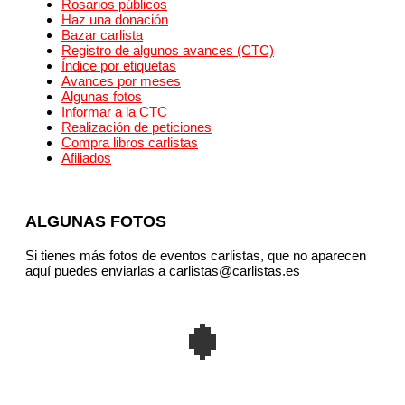
Rosarios públicos
Haz una donación
Bazar carlista
Registro de algunos avances (CTC)
Índice por etiquetas
Avances por meses
Algunas fotos
Informar a la CTC
Realización de peticiones
Compra libros carlistas
Afiliados
ALGUNAS FOTOS
Si tienes más fotos de eventos carlistas, que no aparecen
aquí puedes enviarlas a carlistas@carlistas.es