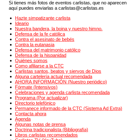
Si tienes más fotos de eventos carlistas, que no aparecen
aquí puedes enviarlas a carlistas@carlistas.es
Hazte simpatizante carlista
Ideario
Nuestra bandera, la boina y nuestro himno.
Defensa de la fe católica
Contra el asesinato de bebés
Contra la eutanasia
Defensa del matrimonio católico
Defensa de la hispanidad
Quiénes somos
Como afiliarse a la CTC
Carlistas santos, beatos y siervos de Dios
Alguna cartelería actual recomendada
AHORA INFORMACIÓN (Nuestro periódico)
Fórmate (Intensivos)
Celebraciones y agenda carlista recomendada
Programa (Por actualizar)
Directorio telefónico
Permanece informado de la CTC (Sistema Ad Extra)
Contacta ahora
Agenda
Algunas notas de prensa
Doctrina tradicionalista (Bibliografía)
Libros carlistas recomendados