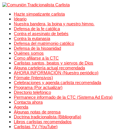
Hazte simpatizante carlista
Ideario
Nuestra bandera, la boina y nuestro himno.
Defensa de la fe católica
Contra el asesinato de bebés
Contra la eutanasia
Defensa del matrimonio católico
Defensa de la hispanidad
Quiénes somos
Como afiliarse a la CTC
Carlistas santos, beatos y siervos de Dios
Alguna cartelería actual recomendada
AHORA INFORMACIÓN (Nuestro periódico)
Fórmate (Intensivos)
Celebraciones y agenda carlista recomendada
Programa (Por actualizar)
Directorio telefónico
Permanece informado de la CTC (Sistema Ad Extra)
Contacta ahora
Agenda
Algunas notas de prensa
Doctrina tradicionalista (Bibliografía)
Libros carlistas recomendados
Carlistas TV (YouTube)