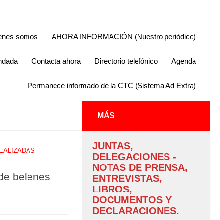
énes somos
AHORA INFORMACIÓN (Nuestro periódico)
endada
Contacta ahora
Directorio telefónico
Agenda
Permanece informado de la CTC (Sistema Ad Extra)
MÁS
JUNTAS,
REALIZADAS
DELEGACIONES -
NOTAS DE PRENSA,
de belenes
ENTREVISTAS,
LIBROS,
DOCUMENTOS Y
DECLARACIONES.