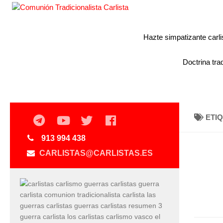
Hazte simpatizante carli
Doctrina trad
ETI
913 994 438
CARLISTAS@CARLISTAS.ES