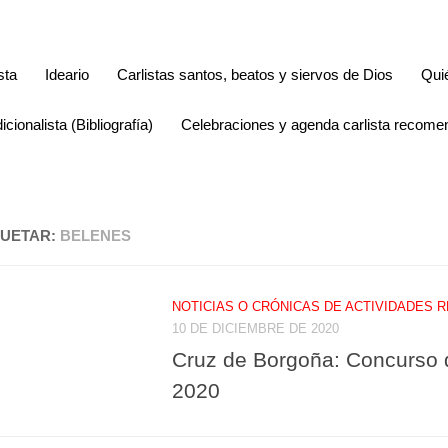
sta
Ideario
Carlistas santos, beatos y siervos de Dios
Qui
icionalista (Bibliografía)
Celebraciones y agenda carlista recom
QUETAR:
BELENES
NOTICIAS O CRÓNICAS DE ACTIVIDADES 
10 DE DICIEMBRE DE 2020
Cruz de Borgoña: Concurso 
2020