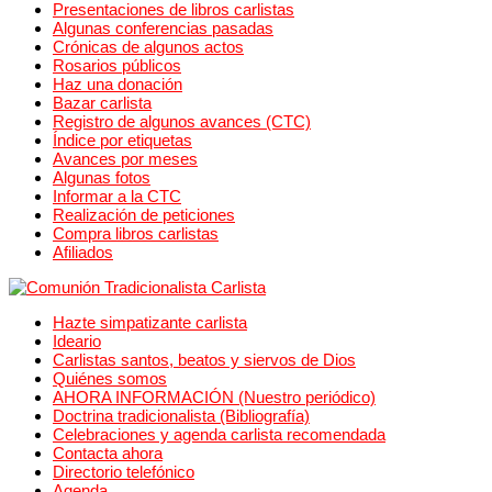
Presentaciones de libros carlistas
Algunas conferencias pasadas
Crónicas de algunos actos
Rosarios públicos
Haz una donación
Bazar carlista
Registro de algunos avances (CTC)
Índice por etiquetas
Avances por meses
Algunas fotos
Informar a la CTC
Realización de peticiones
Compra libros carlistas
Afiliados
Hazte simpatizante carlista
Ideario
Carlistas santos, beatos y siervos de Dios
Quiénes somos
AHORA INFORMACIÓN (Nuestro periódico)
Doctrina tradicionalista (Bibliografía)
Celebraciones y agenda carlista recomendada
Contacta ahora
Directorio telefónico
Agenda