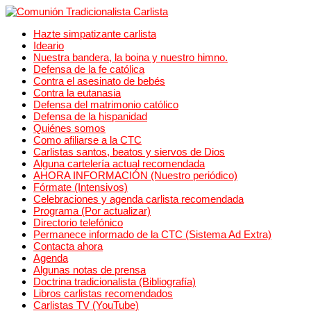
Hazte simpatizante carlista
Ideario
Nuestra bandera, la boina y nuestro himno.
Defensa de la fe católica
Contra el asesinato de bebés
Contra la eutanasia
Defensa del matrimonio católico
Defensa de la hispanidad
Quiénes somos
Como afiliarse a la CTC
Carlistas santos, beatos y siervos de Dios
Alguna cartelería actual recomendada
AHORA INFORMACIÓN (Nuestro periódico)
Fórmate (Intensivos)
Celebraciones y agenda carlista recomendada
Programa (Por actualizar)
Directorio telefónico
Permanece informado de la CTC (Sistema Ad Extra)
Contacta ahora
Agenda
Algunas notas de prensa
Doctrina tradicionalista (Bibliografía)
Libros carlistas recomendados
Carlistas TV (YouTube)