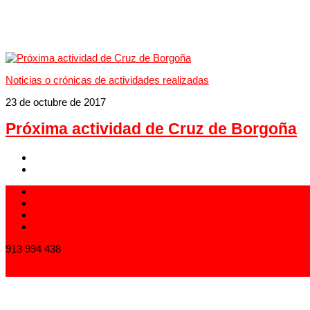
Noticias o crónicas de actividades realizadas
23 de octubre de 2017
Próxima actividad de Cruz de Borgoña
913 994 438
carlistas@carlistas.es