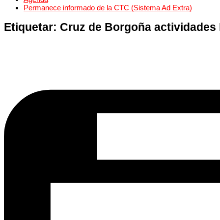
Permanece informado de la CTC (Sistema Ad Extra)
Etiquetar:
Cruz de Borgoña actividades 