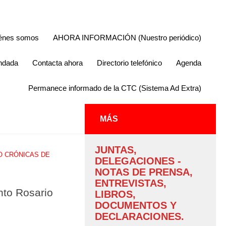
énes somos
AHORA INFORMACIÓN (Nuestro periódico)
endada
Contacta ahora
Directorio telefónico
Agenda
Permanece informado de la CTC (Sistema Ad Extra)
MÁS
JUNTAS,
O CRÓNICAS DE
DELEGACIONES -
NOTAS DE PRENSA,
ENTREVISTAS,
nto Rosario
LIBROS,
DOCUMENTOS Y
DECLARACIONES.