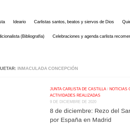
sta
Ideario
Carlistas santos, beatos y siervos de Dios
Qui
icionalista (Bibliografía)
Celebraciones y agenda carlista recom
QUETAR:
INMACULADA CONCEPCIÓN
JUNTA CARLISTA DE CASTILLA
/
NOTICIAS 
ACTIVIDADES REALIZADAS
9 DE DICIEMBRE DE 2020
8 de diciembre: Rezo del Sa
por España en Madrid