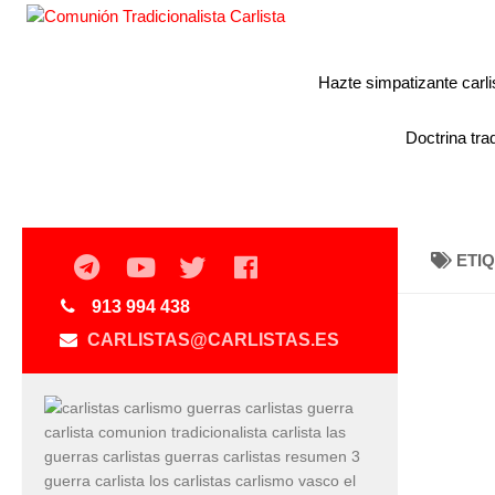
Hazte simpatizante carli
Doctrina trad
ETI
913 994 438
CARLISTAS@CARLISTAS.ES