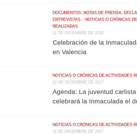
DOCUMENTOS, NOTAS DE PRENSA, DECLA
ENTREVISTAS.
/
NOTICIAS O CRÓNICAS DE
REALIZADAS
11 DE DICIEMBRE DE 2018
Celebración de la Inmacula
en Valencia
NOTICIAS O CRÓNICAS DE ACTIVIDADES 
12 DE DICIEMBRE DE 2017
Agenda: La juventud carlist
celebrará la Inmaculada el 
NOTICIAS O CRÓNICAS DE ACTIVIDADES 
11 DE DICIEMBRE DE 2017