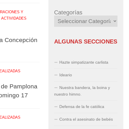
Categorías
RACIONES Y
 ACTIVIDADES
da Concepción
ALGUNAS SECCIONES
Hazte simpatizante carlista
REALIZADAS
Ideario
a de Pamplona
Nuestra bandera, la boina y
domingo 17
nuestro himno.
Defensa de la fe católica
REALIZADAS
Contra el asesinato de bebés