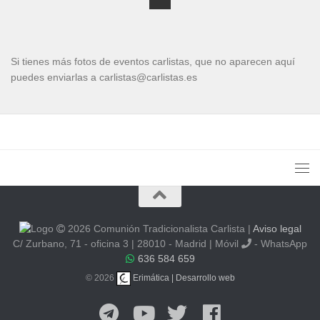
Si tienes más fotos de eventos carlistas, que no aparecen aquí
puedes enviarlas a carlistas@carlistas.es
2026 Comunión Tradicionalista Carlista
|
Aviso legal
C/ Zurbano, 71 - oficina 3 | 28010 - Madrid | Móvil
- WhatsApp
636 584 659
© 2026
Erimática | Desarrollo web