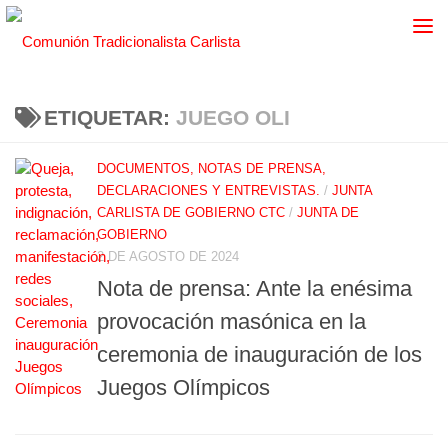
ETIQUETAR:
JUEGO OLI
DOCUMENTOS, NOTAS DE PRENSA,
DECLARACIONES Y ENTREVISTAS.
/
JUNTA
CARLISTA DE GOBIERNO CTC
/
JUNTA DE
GOBIERNO
2 DE AGOSTO DE 2024
Nota de prensa: Ante la enésima
provocación masónica en la
ceremonia de inauguración de los
Juegos Olímpicos