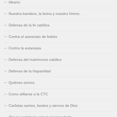
Ideario
Nuestra bandera, la boina y nuestro himno.
Defensa de la fe católica
Contra el asesinato de bebés
Contra la eutanasia
Defensa del matrimonio católico
Defensa de la hispanidad
Quiénes somos
Como afiliarse a la CTC
Carlistas santos, beatos y siervos de Dios
Alguna cartelería actual recomendada