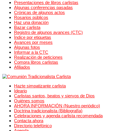
Presentaciones de libros carlistas
Algunas conferencias pasadas
Crónicas de algunos actos
Rosarios públicos
Haz una donación
Bazar carlista
Registro de algunos avances (CTC)
Índice por etiquetas
Avances por meses
Algunas fotos
Informar a la CTC
Realización de peticiones
Compra libros carlistas
Afiliados
Hazte simpatizante carlista
Ideario
Carlistas santos, beatos y siervos de Dios
Quiénes somos
AHORA INFORMACIÓN (Nuestro periódico)
Doctrina tradicionalista (Bibliografía)
Celebraciones y agenda carlista recomendada
Contacta ahora
Directorio telefónico
Agenda