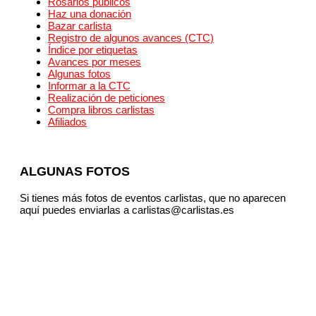
Rosarios públicos
Haz una donación
Bazar carlista
Registro de algunos avances (CTC)
Índice por etiquetas
Avances por meses
Algunas fotos
Informar a la CTC
Realización de peticiones
Compra libros carlistas
Afiliados
ALGUNAS FOTOS
Si tienes más fotos de eventos carlistas, que no aparecen
aquí puedes enviarlas a carlistas@carlistas.es