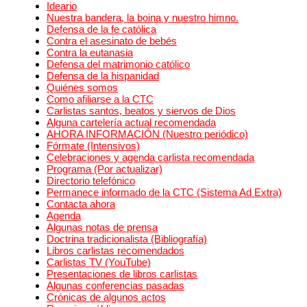
Ideario
Nuestra bandera, la boina y nuestro himno.
Defensa de la fe católica
Contra el asesinato de bebés
Contra la eutanasia
Defensa del matrimonio católico
Defensa de la hispanidad
Quiénes somos
Como afiliarse a la CTC
Carlistas santos, beatos y siervos de Dios
Alguna cartelería actual recomendada
AHORA INFORMACIÓN (Nuestro periódico)
Fórmate (Intensivos)
Celebraciones y agenda carlista recomendada
Programa (Por actualizar)
Directorio telefónico
Permanece informado de la CTC (Sistema Ad Extra)
Contacta ahora
Agenda
Algunas notas de prensa
Doctrina tradicionalista (Bibliografía)
Libros carlistas recomendados
Carlistas TV (YouTube)
Presentaciones de libros carlistas
Algunas conferencias pasadas
Crónicas de algunos actos