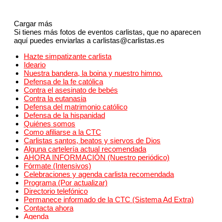
Cargar más
Si tienes más fotos de eventos carlistas, que no aparecen
aquí puedes enviarlas a carlistas@carlistas.es
Hazte simpatizante carlista
Ideario
Nuestra bandera, la boina y nuestro himno.
Defensa de la fe católica
Contra el asesinato de bebés
Contra la eutanasia
Defensa del matrimonio católico
Defensa de la hispanidad
Quiénes somos
Como afiliarse a la CTC
Carlistas santos, beatos y siervos de Dios
Alguna cartelería actual recomendada
AHORA INFORMACIÓN (Nuestro periódico)
Fórmate (Intensivos)
Celebraciones y agenda carlista recomendada
Programa (Por actualizar)
Directorio telefónico
Permanece informado de la CTC (Sistema Ad Extra)
Contacta ahora
Agenda