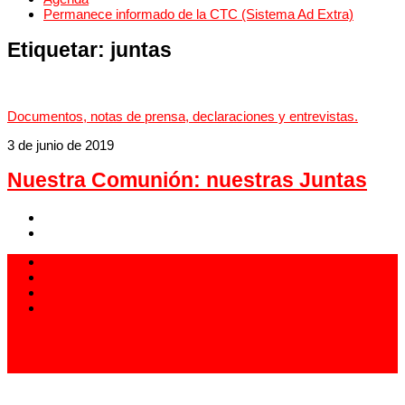
Permanece informado de la CTC (Sistema Ad Extra)
Etiquetar:
juntas
Documentos, notas de prensa, declaraciones y entrevistas.
3 de junio de 2019
Nuestra Comunión: nuestras Juntas
913 994 438
carlistas@carlistas.es