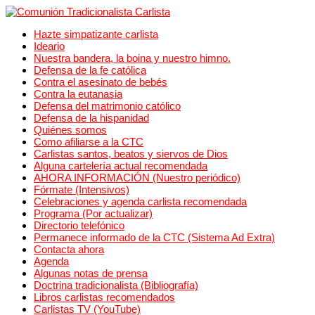
Hazte simpatizante carlista
Ideario
Nuestra bandera, la boina y nuestro himno.
Defensa de la fe católica
Contra el asesinato de bebés
Contra la eutanasia
Defensa del matrimonio católico
Defensa de la hispanidad
Quiénes somos
Como afiliarse a la CTC
Carlistas santos, beatos y siervos de Dios
Alguna cartelería actual recomendada
AHORA INFORMACIÓN (Nuestro periódico)
Fórmate (Intensivos)
Celebraciones y agenda carlista recomendada
Programa (Por actualizar)
Directorio telefónico
Permanece informado de la CTC (Sistema Ad Extra)
Contacta ahora
Agenda
Algunas notas de prensa
Doctrina tradicionalista (Bibliografía)
Libros carlistas recomendados
Carlistas TV (YouTube)