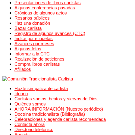
Presentaciones de libros carlistas
Algunas conferencias pasadas
Crónicas de algunos actos
Rosarios públicos
Haz una donación
Bazar carlista
Registro de algunos avances (CTC)
Índice por etiquetas
Avances por meses
Algunas fotos
Informar a la CTC
Realización de peticiones
Compra libros carlistas
Afiliados
Hazte simpatizante carlista
Ideario
Carlistas santos, beatos y siervos de Dios
Quiénes somos
AHORA INFORMACIÓN (Nuestro periódico)
Doctrina tradicionalista (Bibliografía)
Celebraciones y agenda carlista recomendada
Contacta ahora
Directorio telefónico
Agenda