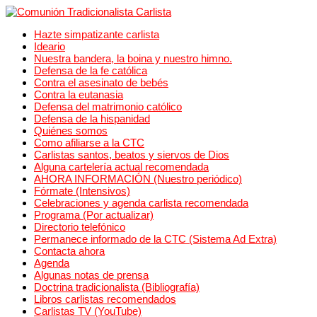
Hazte simpatizante carlista
Ideario
Nuestra bandera, la boina y nuestro himno.
Defensa de la fe católica
Contra el asesinato de bebés
Contra la eutanasia
Defensa del matrimonio católico
Defensa de la hispanidad
Quiénes somos
Como afiliarse a la CTC
Carlistas santos, beatos y siervos de Dios
Alguna cartelería actual recomendada
AHORA INFORMACIÓN (Nuestro periódico)
Fórmate (Intensivos)
Celebraciones y agenda carlista recomendada
Programa (Por actualizar)
Directorio telefónico
Permanece informado de la CTC (Sistema Ad Extra)
Contacta ahora
Agenda
Algunas notas de prensa
Doctrina tradicionalista (Bibliografía)
Libros carlistas recomendados
Carlistas TV (YouTube)