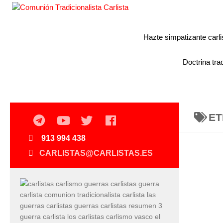
Hazte simpatizante carli
Doctrina trad
ET
913 994 438
CARLISTAS@CARLISTAS.ES