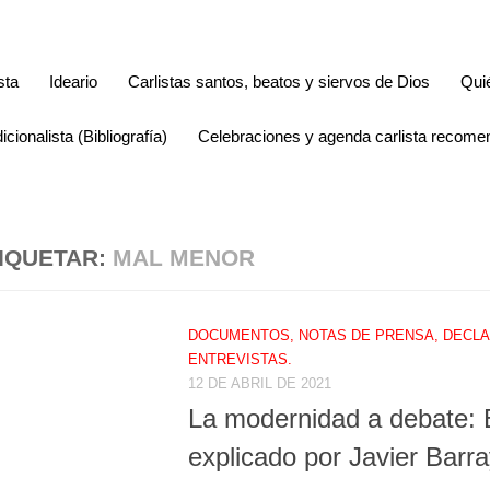
sta
Ideario
Carlistas santos, beatos y siervos de Dios
Qui
icionalista (Bibliografía)
Celebraciones y agenda carlista recom
IQUETAR:
MAL MENOR
DOCUMENTOS, NOTAS DE PRENSA, DECLA
ENTREVISTAS.
12 DE ABRIL DE 2021
La modernidad a debate: 
explicado por Javier Barr