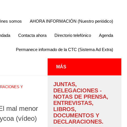
énes somos
AHORA INFORMACIÓN (Nuestro periódico)
endada
Contacta ahora
Directorio telefónico
Agenda
Permanece informado de la CTC (Sistema Ad Extra)
MÁS
JUNTAS,
RACIONES Y
DELEGACIONES -
NOTAS DE PRENSA,
ENTREVISTAS,
El mal menor
LIBROS,
DOCUMENTOS Y
aycoa (vídeo)
DECLARACIONES.