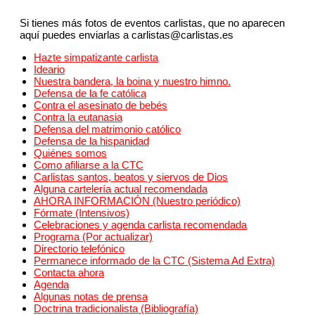
Si tienes más fotos de eventos carlistas, que no aparecen
aquí puedes enviarlas a carlistas@carlistas.es
Hazte simpatizante carlista
Ideario
Nuestra bandera, la boina y nuestro himno.
Defensa de la fe católica
Contra el asesinato de bebés
Contra la eutanasia
Defensa del matrimonio católico
Defensa de la hispanidad
Quiénes somos
Como afiliarse a la CTC
Carlistas santos, beatos y siervos de Dios
Alguna cartelería actual recomendada
AHORA INFORMACIÓN (Nuestro periódico)
Fórmate (Intensivos)
Celebraciones y agenda carlista recomendada
Programa (Por actualizar)
Directorio telefónico
Permanece informado de la CTC (Sistema Ad Extra)
Contacta ahora
Agenda
Algunas notas de prensa
Doctrina tradicionalista (Bibliografía)