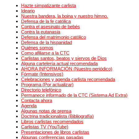
Hazte simpatizante carlista
Ideario
Nuestra bandera, la boina y nuestro himno.
Defensa de la fe católica
Contra el asesinato de bebés
Contra la eutanasia
Defensa del matrimonio católico
Defensa de la hispanidad
Quiénes somos
Como afiliarse a la CTC
Carlistas santos, beatos y siervos de Dios
Alguna cartelería actual recomendada
AHORA INFORMACIÓN (Nuestro periódico)
Fórmate (Intensivos)
Celebraciones y agenda carlista recomendada
Programa (Por actualizar)
Directorio telefónico
Permanece informado de la CTC (Sistema Ad Extra)
Contacta ahora
Agenda
Algunas notas de prensa
Doctrina tradicionalista (Bibliografía)
Libros carlistas recomendados
Carlistas TV (YouTube)
Presentaciones de libros carlistas
Algunas conferencias pasadas