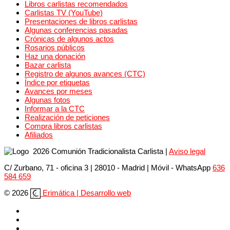
Libros carlistas recomendados
Carlistas TV (YouTube)
Presentaciones de libros carlistas
Algunas conferencias pasadas
Crónicas de algunos actos
Rosarios públicos
Haz una donación
Bazar carlista
Registro de algunos avances (CTC)
Índice por etiquetas
Avances por meses
Algunas fotos
Informar a la CTC
Realización de peticiones
Compra libros carlistas
Afiliados
2026 Comunión Tradicionalista Carlista
|
Aviso legal
C/ Zurbano, 71 - oficina 3 | 28010 - Madrid | Móvil
- WhatsApp
636
584 659
© 2026
Erimática | Desarrollo web