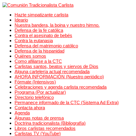
Hazte simpatizante carlista
Ideario
Nuestra bandera, la boina y nuestro himno.
Defensa de la fe católica
Contra el asesinato de bebés
Contra la eutanasia
Defensa del matrimonio católico
Defensa de la hispanidad
Quiénes somos
Como afiliarse a la CTC
Carlistas santos, beatos y siervos de Dios
Alguna cartelería actual recomendada
AHORA INFORMACIÓN (Nuestro periódico)
Fórmate (Intensivos)
Celebraciones y agenda carlista recomendada
Programa (Por actualizar)
Directorio telefónico
Permanece informado de la CTC (Sistema Ad Extra)
Contacta ahora
Agenda
Algunas notas de prensa
Doctrina tradicionalista (Bibliografía)
Libros carlistas recomendados
Carlistas TV (YouTube)