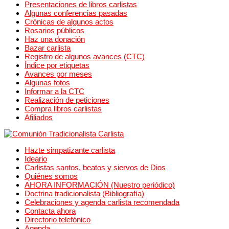
Presentaciones de libros carlistas
Algunas conferencias pasadas
Crónicas de algunos actos
Rosarios públicos
Haz una donación
Bazar carlista
Registro de algunos avances (CTC)
Índice por etiquetas
Avances por meses
Algunas fotos
Informar a la CTC
Realización de peticiones
Compra libros carlistas
Afiliados
Hazte simpatizante carlista
Ideario
Carlistas santos, beatos y siervos de Dios
Quiénes somos
AHORA INFORMACIÓN (Nuestro periódico)
Doctrina tradicionalista (Bibliografía)
Celebraciones y agenda carlista recomendada
Contacta ahora
Directorio telefónico
Agenda