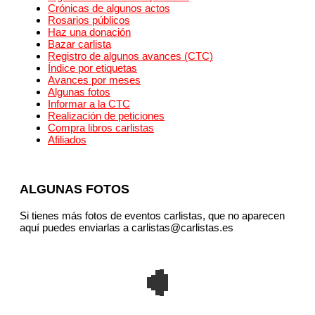
Crónicas de algunos actos
Rosarios públicos
Haz una donación
Bazar carlista
Registro de algunos avances (CTC)
Índice por etiquetas
Avances por meses
Algunas fotos
Informar a la CTC
Realización de peticiones
Compra libros carlistas
Afiliados
ALGUNAS FOTOS
Si tienes más fotos de eventos carlistas, que no aparecen
aquí puedes enviarlas a carlistas@carlistas.es