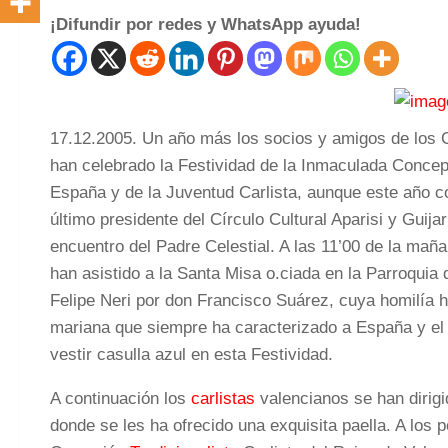
¡Difundir por redes y WhatsApp ayuda!
17.12.2005. Un año más los socios y amigos de los 
han celebrado la Festividad de la Inmaculada Concep
España y de la Juventud Carlista, aunque este año 
último presidente del Círculo Cultural Aparisi y Guija
encuentro del Padre Celestial. A las 11’00 de la mañ
han asistido a la Santa Misa o.ciada en la Parroqui
Felipe Neri por don Francisco Suárez, cuya homilía 
mariana que siempre ha caracterizado a España y el 
vestir casulla azul en esta Festividad.
A continuación los
carlistas
valencianos se han dirigi
donde se les ha ofrecido una exquisita paella. A los p