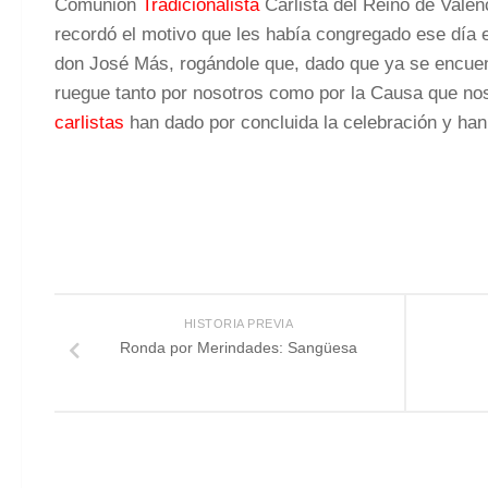
Comunión
Tradicionalista
Carlista del Reino de Valen
recordó el motivo que les había congregado ese día 
don José Más, rogándole que, dado que ya se encuent
ruegue tanto por nosotros como por la Causa que nos
carlistas
han dado por concluida la celebración y ha
HISTORIA PREVIA
Ronda por Merindades: Sangüesa