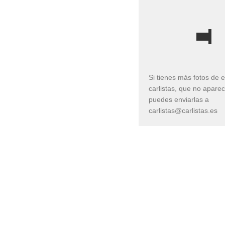
Si tienes más fotos de 
carlistas, que no apare
puedes enviarlas a
carlistas@carlistas.es