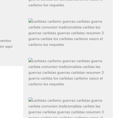
eventos
cen aquí