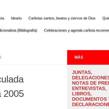
sta
Ideario
Carlistas santos, beatos y siervos de Dios
Qui
icionalista (Bibliografía)
Celebraciones y agenda carlista recom
S
MÁS
JUNTAS,
culada
DELEGACIONES
NOTAS DE PRE
ENTREVISTAS,
a 2005
LIBROS,
DOCUMENTOS 
DECLARACIONE