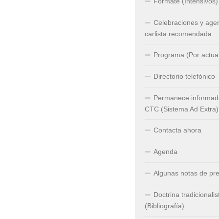
Fórmate (Intensivos)
Celebraciones y age
carlista recomendada
Programa (Por actual
Directorio telefónico
Permanece informado
CTC (Sistema Ad Extra)
Contacta ahora
Agenda
Algunas notas de pr
Doctrina tradicionalis
(Bibliografía)