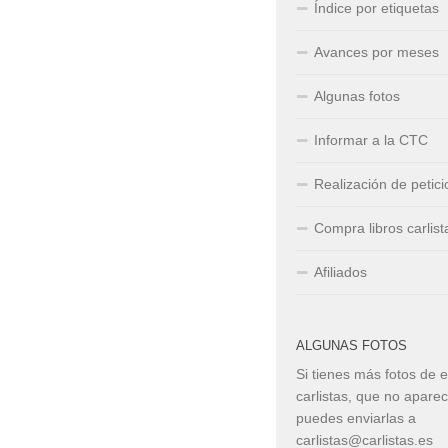
Índice por etiquetas
Avances por meses
Algunas fotos
Informar a la CTC
Realización de petic
Compra libros carlist
Afiliados
ALGUNAS FOTOS
Si tienes más fotos de 
carlistas, que no apare
puedes enviarlas a
carlistas@carlistas.es