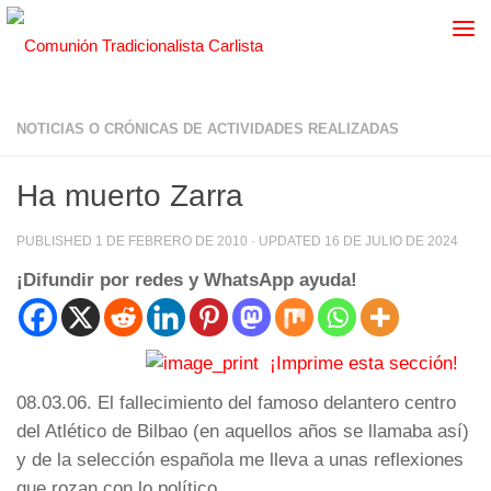
NOTICIAS O CRÓNICAS DE ACTIVIDADES REALIZADAS
Ha muerto Zarra
PUBLISHED
1 DE FEBRERO DE 2010
· UPDATED
16 DE JULIO DE 2024
¡Difundir por redes y WhatsApp ayuda!
¡Imprime esta sección!
08.03.06. El fallecimiento del famoso delantero centro
del Atlético de Bilbao (en aquellos años se llamaba así)
y de la selección española me lleva a unas reflexiones
que rozan con lo político.