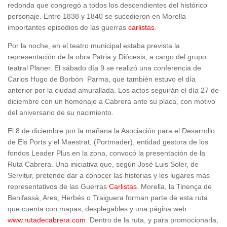
redonda que congregó a todos los descendientes del histórico
personaje. Entre 1838 y 1840 se sucedieron en Morella
importantes episodios de las guerras
carlistas
.
Por la noche, en el teatro municipal estaba prevista la
representación de la obra Patria y Diócesis, a cargo del grupo
teatral Planer. El sábado día 9 se realizó una conferencia de
Carlos Hugo de Borbón Parma, que también estuvo el día
anterior por la ciudad amurallada. Los actos seguirán el día 27 de
diciembre con un homenaje a Cabrera ante su placa, con motivo
del aniversario de su nacimiento.
El 8 de diciembre por la mañana la Asociación para el Desarrollo
de Els Ports y el Maestrat, (Portmader), entidad gestora de los
fondos Leader Plus en la zona, convocó la presentación de la
Ruta Cabrera. Una iniciativa que, según José Luis Soler, de
Servitur, pretende dar a conocer las historias y los lugares más
representativos de las Guerras
Carlistas
. Morella, la Tinença de
Benifassà, Ares, Herbés o Traiguera forman parte de esta ruta
que cuenta con mapas, desplegables y una página web
www.rutadecabrera.com
. Dentro de la ruta, y para promocionarla,