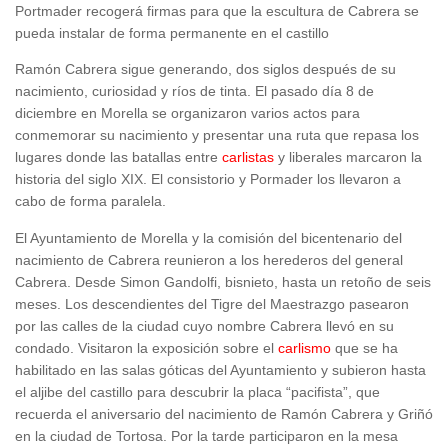
Portmader recogerá firmas para que la escultura de Cabrera se
pueda instalar de forma permanente en el castillo
Ramón Cabrera sigue generando, dos siglos después de su
nacimiento, curiosidad y ríos de tinta. El pasado día 8 de
diciembre en Morella se organizaron varios actos para
conmemorar su nacimiento y presentar una ruta que repasa los
lugares donde las batallas entre
carlistas
y liberales marcaron la
historia del siglo XIX. El consistorio y Pormader los llevaron a
cabo de forma paralela.
El Ayuntamiento de Morella y la comisión del bicentenario del
nacimiento de Cabrera reunieron a los herederos del general
Cabrera. Desde Simon Gandolfi, bisnieto, hasta un retoño de seis
meses. Los descendientes del Tigre del Maestrazgo pasearon
por las calles de la ciudad cuyo nombre Cabrera llevó en su
condado. Visitaron la exposición sobre el
carlismo
que se ha
habilitado en las salas góticas del Ayuntamiento y subieron hasta
el aljibe del castillo para descubrir la placa “pacifista”, que
recuerda el aniversario del nacimiento de Ramón Cabrera y Griñó
en la ciudad de Tortosa. Por la tarde participaron en la mesa