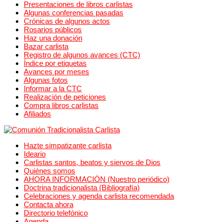
Presentaciones de libros carlistas
Algunas conferencias pasadas
Crónicas de algunos actos
Rosarios públicos
Haz una donación
Bazar carlista
Registro de algunos avances (CTC)
Índice por etiquetas
Avances por meses
Algunas fotos
Informar a la CTC
Realización de peticiones
Compra libros carlistas
Afiliados
Hazte simpatizante carlista
Ideario
Carlistas santos, beatos y siervos de Dios
Quiénes somos
AHORA INFORMACIÓN (Nuestro periódico)
Doctrina tradicionalista (Bibliografía)
Celebraciones y agenda carlista recomendada
Contacta ahora
Directorio telefónico
Agenda