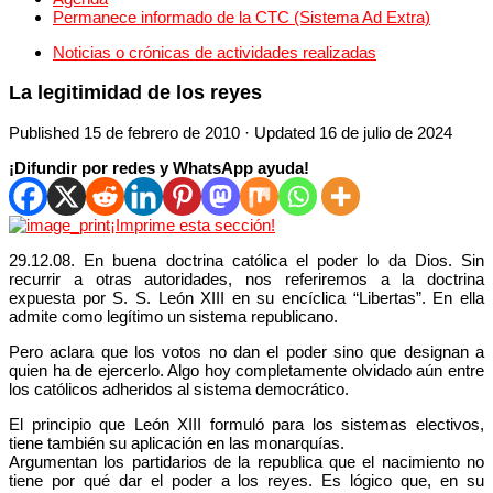
Permanece informado de la CTC (Sistema Ad Extra)
Noticias o crónicas de actividades realizadas
La legitimidad de los reyes
Published
15 de febrero de 2010
· Updated
16 de julio de 2024
¡Difundir por redes y WhatsApp ayuda!
¡Imprime esta sección!
29.12.08. En buena doctrina católica el poder lo da Dios. Sin
recurrir a otras autoridades, nos referiremos a la doctrina
expuesta por S. S. León XIII en su encíclica “Libertas”. En ella
admite como legítimo un sistema republicano.
Pero aclara que los votos no dan el poder sino que designan a
quien ha de ejercerlo. Algo hoy completamente olvidado aún entre
los católicos adheridos al sistema democrático.
El principio que León XIII formuló para los sistemas electivos,
tiene también su aplicación en las monarquías.
Argumentan los partidarios de la republica que el nacimiento no
tiene por qué dar el poder a los reyes. Es lógico que, en su