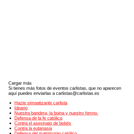
Cargar más
Si tienes más fotos de eventos carlistas, que no aparecen
aquí puedes enviarlas a carlistas@carlistas.es
Hazte simpatizante carlista
Ideario
Nuestra bandera, la boina y nuestro himno.
Defensa de la fe católica
Contra el asesinato de bebés
Contra la eutanasia
Defensa del matrimonio católico