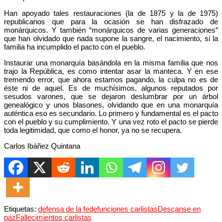
Han apoyado tales restauraciones (la de 1875 y la de 1975)
republicanos que para la ocasión se han disfrazado de
monárquicos. Y también “monárquicos de varias generaciones”
que han olvidado que nada supone la sangre, el nacimiento, si la
familia ha incumplido el pacto con el pueblo.
Instaurar una monarquía basándola en la misma familia que nos
trajo la República, es como intentar asar la manteca. Y en ese
tremendo error, que ahora estamos pagando, la culpa no es de
éste ni de aquel. Es de muchísimos, algunos reputados por
sesudos varones, que se dejaron deslumbrar por un árbol
genealógico y unos blasones, olvidando que en una monarquía
auténtica eso es secundario. Lo primero y fundamental es el pacto
con el pueblo y su cumplimiento. Y una vez roto el pacto se pierde
toda legitimidad, que como el honor, ya no se recupera.
Carlos Ibáñez Quintana
Etiquetas:
defensa de la fe
defunciones carlistas
Descanse en
paz
Fallecimientos carlistas