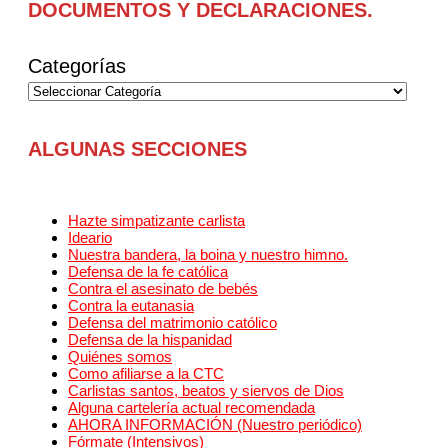
DOCUMENTOS Y DECLARACIONES.
Categorías
ALGUNAS SECCIONES
Hazte simpatizante carlista
Ideario
Nuestra bandera, la boina y nuestro himno.
Defensa de la fe católica
Contra el asesinato de bebés
Contra la eutanasia
Defensa del matrimonio católico
Defensa de la hispanidad
Quiénes somos
Como afiliarse a la CTC
Carlistas santos, beatos y siervos de Dios
Alguna cartelería actual recomendada
AHORA INFORMACIÓN (Nuestro periódico)
Fórmate (Intensivos)