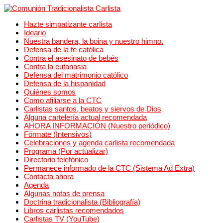
Hazte simpatizante carlista
Ideario
Nuestra bandera, la boina y nuestro himno.
Defensa de la fe católica
Contra el asesinato de bebés
Contra la eutanasia
Defensa del matrimonio católico
Defensa de la hispanidad
Quiénes somos
Como afiliarse a la CTC
Carlistas santos, beatos y siervos de Dios
Alguna cartelería actual recomendada
AHORA INFORMACIÓN (Nuestro periódico)
Fórmate (Intensivos)
Celebraciones y agenda carlista recomendada
Programa (Por actualizar)
Directorio telefónico
Permanece informado de la CTC (Sistema Ad Extra)
Contacta ahora
Agenda
Algunas notas de prensa
Doctrina tradicionalista (Bibliografía)
Libros carlistas recomendados
Carlistas TV (YouTube)