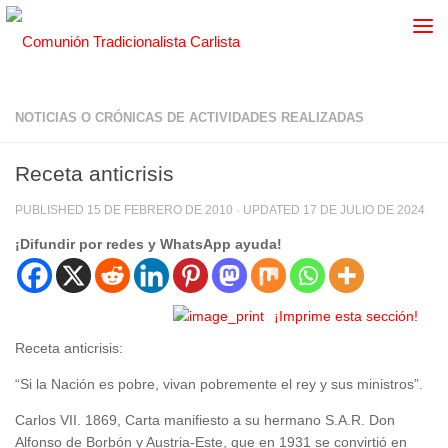
NOTICIAS O CRÓNICAS DE ACTIVIDADES REALIZADAS
Receta anticrisis
PUBLISHED
15 DE FEBRERO DE 2010
· UPDATED
17 DE JULIO DE 2024
¡Difundir por redes y WhatsApp ayuda!
¡Imprime esta sección!
Receta anticrisis:
“Si la Nación es pobre, vivan pobremente el rey y sus ministros”.
Carlos VII. 1869, Carta manifiesto a su hermano S.A.R. Don
Alfonso de Borbón y Austria-Este, que en 1931 se convirtió en