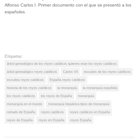
Alfonso Carlos I. Primer documento con el que se presentó a los
españoles.
Etiquetas:
árbol genealógico de los reyes católicos quienes eran los reyes católicos
árbol genealógico reyes católicos
Carlos VII
escudos de los reyes católicos
escudos reyes católicos
España reyes católicos
historia de los reyes católicos
la monarquía
la monarquía española
los reyes católicos
los reyes de España
monarquía
monarquía en el mundo
monarquía hispánica tipos de monarquía
reinado de España
reyes católicos
reyes católicos en España
reyes de España
reyes en España
reyes España