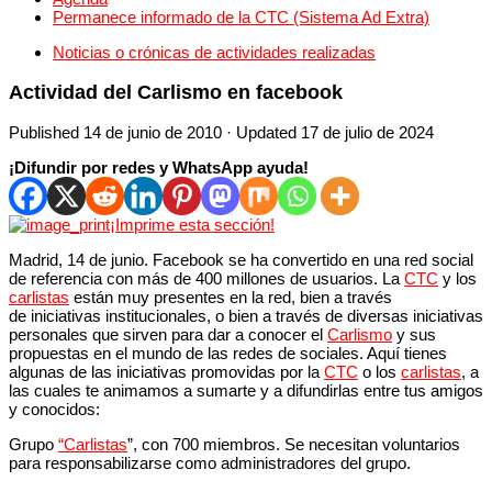
Permanece informado de la CTC (Sistema Ad Extra)
Noticias o crónicas de actividades realizadas
Actividad del Carlismo en facebook
Published
14 de junio de 2010
· Updated
17 de julio de 2024
¡Difundir por redes y WhatsApp ayuda!
¡Imprime esta sección!
Madrid, 14 de junio. Facebook se ha convertido en una red social
de referencia con más de 400 millones de usuarios. La
CTC
y los
carlistas
están muy presentes en la red, bien a través
de iniciativas institucionales, o bien a través de diversas iniciativas
personales que sirven para dar a conocer el
Carlismo
y sus
propuestas en el mundo de las redes de sociales. Aquí tienes
algunas de las iniciativas promovidas por la
CTC
o los
carlistas
, a
las cuales te animamos a sumarte y a difundirlas entre tus amigos
y conocidos:
Grupo
“Carlistas
”, con 700 miembros. Se necesitan voluntarios
para responsabilizarse como administradores del grupo.