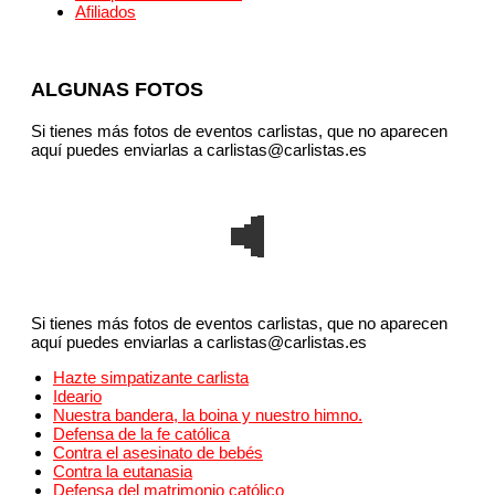
Afiliados
ALGUNAS FOTOS
Si tienes más fotos de eventos carlistas, que no aparecen
aquí puedes enviarlas a carlistas@carlistas.es
Si tienes más fotos de eventos carlistas, que no aparecen
aquí puedes enviarlas a carlistas@carlistas.es
Hazte simpatizante carlista
Ideario
Nuestra bandera, la boina y nuestro himno.
Defensa de la fe católica
Contra el asesinato de bebés
Contra la eutanasia
Defensa del matrimonio católico