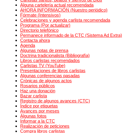
Alguna cartelería actual recomendada
AHORA INFORMACIÓN (Nuestro periódico)
Fórmate (Intensivos)
Celebraciones y agenda carlista recomendada
Programa (Por actualizar)
Directorio telefónico
Permanece informado de la CTC (Sistema Ad Extra)
Contacta ahora
Agenda
Algunas notas de prensa
Doctrina tradicionalista (Bibliografía)
Libros carlistas recomendados
Carlistas TV (YouTube)
Presentaciones de libros carlistas
Algunas conferencias pasadas
Crónicas de algunos actos
Rosarios públicos
Haz una donación
Bazar carlista
Registro de algunos avances (CTC)
Índice por etiquetas
Avances por meses
Algunas fotos
Informar a la CTC
Realización de peticiones
Compra libros carlistas