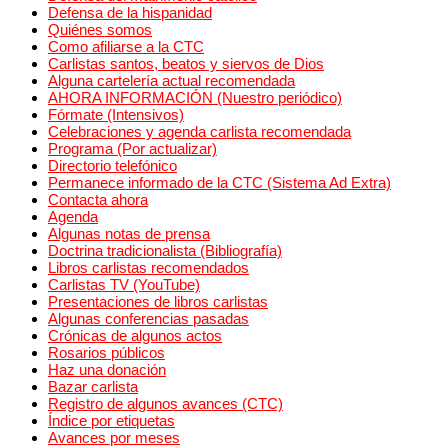
Defensa de la hispanidad
Quiénes somos
Como afiliarse a la CTC
Carlistas santos, beatos y siervos de Dios
Alguna cartelería actual recomendada
AHORA INFORMACIÓN (Nuestro periódico)
Fórmate (Intensivos)
Celebraciones y agenda carlista recomendada
Programa (Por actualizar)
Directorio telefónico
Permanece informado de la CTC (Sistema Ad Extra)
Contacta ahora
Agenda
Algunas notas de prensa
Doctrina tradicionalista (Bibliografía)
Libros carlistas recomendados
Carlistas TV (YouTube)
Presentaciones de libros carlistas
Algunas conferencias pasadas
Crónicas de algunos actos
Rosarios públicos
Haz una donación
Bazar carlista
Registro de algunos avances (CTC)
Índice por etiquetas
Avances por meses