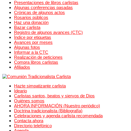
Presentaciones de libros carlistas
Algunas conferencias pasadas
Crónicas de algunos actos
Rosarios públicos
Haz una donación
Bazar carlista
Registro de algunos avances (CTC)
Índice por etiquetas
Avances por meses
Algunas fotos
Informar a la CTC
Realización de peticiones
Compra libros carlistas
Afiliados
Hazte simpatizante carlista
Ideario
Carlistas santos, beatos y siervos de Dios
Quiénes somos
AHORA INFORMACIÓN (Nuestro periódico)
Doctrina tradicionalista (Bibliografía)
Celebraciones y agenda carlista recomendada
Contacta ahora
Directorio telefónico
Agenda