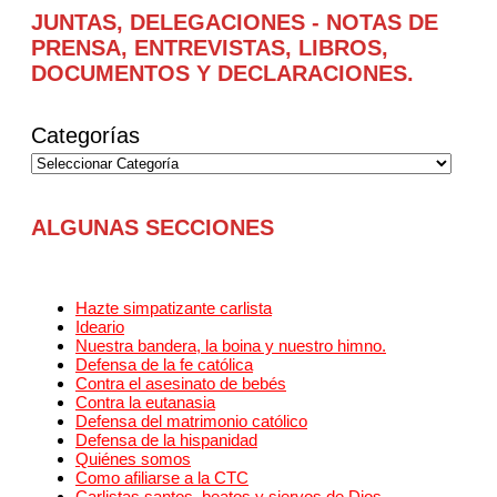
JUNTAS, DELEGACIONES - NOTAS DE
PRENSA, ENTREVISTAS, LIBROS,
DOCUMENTOS Y DECLARACIONES.
Categorías
ALGUNAS SECCIONES
Hazte simpatizante carlista
Ideario
Nuestra bandera, la boina y nuestro himno.
Defensa de la fe católica
Contra el asesinato de bebés
Contra la eutanasia
Defensa del matrimonio católico
Defensa de la hispanidad
Quiénes somos
Como afiliarse a la CTC
Carlistas santos, beatos y siervos de Dios