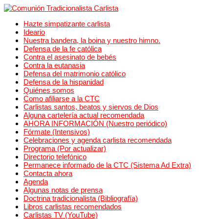
Hazte simpatizante carlista
Ideario
Nuestra bandera, la boina y nuestro himno.
Defensa de la fe católica
Contra el asesinato de bebés
Contra la eutanasia
Defensa del matrimonio católico
Defensa de la hispanidad
Quiénes somos
Como afiliarse a la CTC
Carlistas santos, beatos y siervos de Dios
Alguna cartelería actual recomendada
AHORA INFORMACIÓN (Nuestro periódico)
Fórmate (Intensivos)
Celebraciones y agenda carlista recomendada
Programa (Por actualizar)
Directorio telefónico
Permanece informado de la CTC (Sistema Ad Extra)
Contacta ahora
Agenda
Algunas notas de prensa
Doctrina tradicionalista (Bibliografía)
Libros carlistas recomendados
Carlistas TV (YouTube)