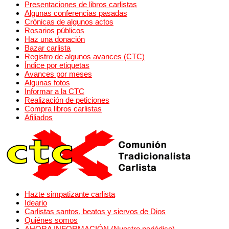
Presentaciones de libros carlistas
Algunas conferencias pasadas
Crónicas de algunos actos
Rosarios públicos
Haz una donación
Bazar carlista
Registro de algunos avances (CTC)
Índice por etiquetas
Avances por meses
Algunas fotos
Informar a la CTC
Realización de peticiones
Compra libros carlistas
Afiliados
Hazte simpatizante carlista
Ideario
Carlistas santos, beatos y siervos de Dios
Quiénes somos
AHORA INFORMACIÓN (Nuestro periódico)