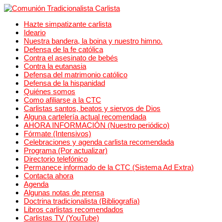
Hazte simpatizante carlista
Ideario
Nuestra bandera, la boina y nuestro himno.
Defensa de la fe católica
Contra el asesinato de bebés
Contra la eutanasia
Defensa del matrimonio católico
Defensa de la hispanidad
Quiénes somos
Como afiliarse a la CTC
Carlistas santos, beatos y siervos de Dios
Alguna cartelería actual recomendada
AHORA INFORMACIÓN (Nuestro periódico)
Fórmate (Intensivos)
Celebraciones y agenda carlista recomendada
Programa (Por actualizar)
Directorio telefónico
Permanece informado de la CTC (Sistema Ad Extra)
Contacta ahora
Agenda
Algunas notas de prensa
Doctrina tradicionalista (Bibliografía)
Libros carlistas recomendados
Carlistas TV (YouTube)