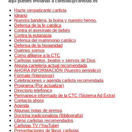
aquí puedes enviarlas a carlistas@carlistas.es
Hazte simpatizante carlista
Ideario
Nuestra bandera, la boina y nuestro himno.
Defensa de la fe católica
Contra el asesinato de bebés
Contra la eutanasia
Defensa del matrimonio católico
Defensa de la hispanidad
Quiénes somos
Como afiliarse a la CTC
Carlistas santos, beatos y siervos de Dios
Alguna cartelería actual recomendada
AHORA INFORMACIÓN (Nuestro periódico)
Fórmate (Intensivos)
Celebraciones y agenda carlista recomendada
Programa (Por actualizar)
Directorio telefónico
Permanece informado de la CTC (Sistema Ad Extra)
Contacta ahora
Agenda
Algunas notas de prensa
Doctrina tradicionalista (Bibliografía)
Libros carlistas recomendados
Carlistas TV (YouTube)
Presentaciones de libros carlistas