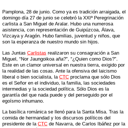
Pamplona, 28 de junio. Como ya es tradición arraigada, el
domingo día 27 de junio se celebró la XXIª Peregrinación
carlista a San Miguel de Aralar. Hubo una numerosa
asistencia, con representación de Guipúzcoa, Álava,
Vizcaya y Aragón. Hubo familias, juventud y niños, que
son la esperanza de nuestro mundo sin hijos.
Las Juntas
Carlistas
realizaron su consagración a San
Miguel, “Nor Jaungoikoa aña?”, “¿Quien como Dios?”.
Este en un clamor universal en nuestra tierra, exigido por
la realidad de las cosas. Ante la ofensiva del laicismo
liberal o bien socialista, la
CTC
proclama que sólo Dios
es el Señor en el individuo, la familia, las sociedades
intermedias y la sociedad política. Sólo Dios es la
garantía del que nada puede y del perseguido por el
egoísmo inhumano.
La basílica románica se llenó para la Santa Misa. Tras la
comida de hermandad y los discursos políticos del
presidente de la
CTC
de Navarra, de Carlos Ibáñez por la