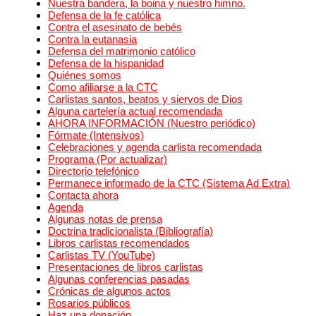
Nuestra bandera, la boina y nuestro himno.
Defensa de la fe católica
Contra el asesinato de bebés
Contra la eutanasia
Defensa del matrimonio católico
Defensa de la hispanidad
Quiénes somos
Como afiliarse a la CTC
Carlistas santos, beatos y siervos de Dios
Alguna cartelería actual recomendada
AHORA INFORMACIÓN (Nuestro periódico)
Fórmate (Intensivos)
Celebraciones y agenda carlista recomendada
Programa (Por actualizar)
Directorio telefónico
Permanece informado de la CTC (Sistema Ad Extra)
Contacta ahora
Agenda
Algunas notas de prensa
Doctrina tradicionalista (Bibliografía)
Libros carlistas recomendados
Carlistas TV (YouTube)
Presentaciones de libros carlistas
Algunas conferencias pasadas
Crónicas de algunos actos
Rosarios públicos
Haz una donación