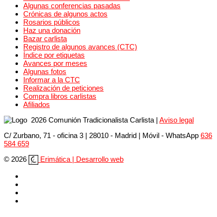
Algunas conferencias pasadas
Crónicas de algunos actos
Rosarios públicos
Haz una donación
Bazar carlista
Registro de algunos avances (CTC)
Índice por etiquetas
Avances por meses
Algunas fotos
Informar a la CTC
Realización de peticiones
Compra libros carlistas
Afiliados
2026 Comunión Tradicionalista Carlista
|
Aviso legal
C/ Zurbano, 71 - oficina 3 | 28010 - Madrid | Móvil
- WhatsApp
636
584 659
© 2026
Erimática | Desarrollo web