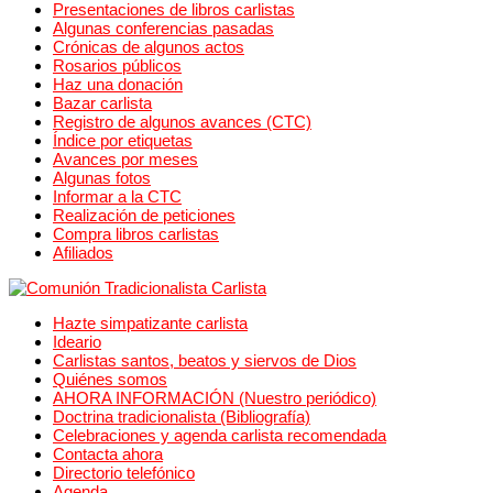
Presentaciones de libros carlistas
Algunas conferencias pasadas
Crónicas de algunos actos
Rosarios públicos
Haz una donación
Bazar carlista
Registro de algunos avances (CTC)
Índice por etiquetas
Avances por meses
Algunas fotos
Informar a la CTC
Realización de peticiones
Compra libros carlistas
Afiliados
Hazte simpatizante carlista
Ideario
Carlistas santos, beatos y siervos de Dios
Quiénes somos
AHORA INFORMACIÓN (Nuestro periódico)
Doctrina tradicionalista (Bibliografía)
Celebraciones y agenda carlista recomendada
Contacta ahora
Directorio telefónico
Agenda