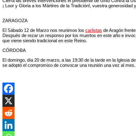
Cierra las breves intervenciones el presidente de Grito Contra la
¡ Loor y Gloria a los Mártires de la Tradición!, vuestra generosidad 
ZARAGOZA
El Sábado 12 de Marzo nos reunimos los
carlistas
de Aragón frente 
Después de rezar un responso por los muertos en este año e invocar
que viene siendo tradicional en este Reino.
CÓRDOBA
El domingo, día 20 de marzo, a las 19:30 de la tarde en la Iglesia d
se adoptó el compromiso de convocar una reunión una vez al mes.