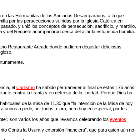
ión en las Hermanitas de los Ancianos Desamparados, a la que
ilía por las persecuciones sufridas por la Iglesia Católica en
asado, y unió los conceptos de persecución, sacrificio, y martirio,
 y del Requeté acompañaron cerca del altar la estupenda homilía.
ercano Restaurante Arcade donde pudieron degustar deliciosas
igioso.
ortunamente.
encia, el
Carlismo
ha sabido permanecer al final de estos 175 años
acto contra la tiranía y en defensa de la libertad. Porque Dios ha
 habituales de la misa de 11.30 que “la intención de la Misa de hoy
 uniros a pedir, por todos, claro, pero hoy en especial, por los
ote”; son varios los años que llevamos celebrando los
eventos
rito Contra la Usura y extorsión financiera”, que para quien aún no