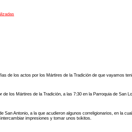
alizadas
fías de los actos por los Mártires de la Tradición de que vayamos ten
 de los Mártires de la Tradición, a las 7:30 en la Parroquia de San L
 San Antonio, a la que acudieron algunos correligionarios, en la cual 
 intercambiar impresiones y tomar unos txikitos.