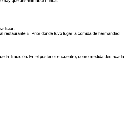
e no hay que desanimarse nunca.
radición.
 al restaurante El Prior donde tuvo lugar la comida de hermandad
 de la Tradición. En el posterior encuentro, como medida destacada