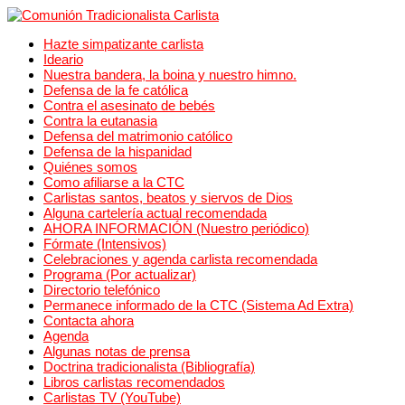
Hazte simpatizante carlista
Ideario
Nuestra bandera, la boina y nuestro himno.
Defensa de la fe católica
Contra el asesinato de bebés
Contra la eutanasia
Defensa del matrimonio católico
Defensa de la hispanidad
Quiénes somos
Como afiliarse a la CTC
Carlistas santos, beatos y siervos de Dios
Alguna cartelería actual recomendada
AHORA INFORMACIÓN (Nuestro periódico)
Fórmate (Intensivos)
Celebraciones y agenda carlista recomendada
Programa (Por actualizar)
Directorio telefónico
Permanece informado de la CTC (Sistema Ad Extra)
Contacta ahora
Agenda
Algunas notas de prensa
Doctrina tradicionalista (Bibliografía)
Libros carlistas recomendados
Carlistas TV (YouTube)