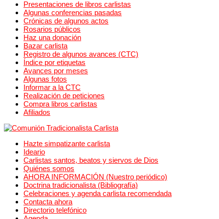
Presentaciones de libros carlistas
Algunas conferencias pasadas
Crónicas de algunos actos
Rosarios públicos
Haz una donación
Bazar carlista
Registro de algunos avances (CTC)
Índice por etiquetas
Avances por meses
Algunas fotos
Informar a la CTC
Realización de peticiones
Compra libros carlistas
Afiliados
Hazte simpatizante carlista
Ideario
Carlistas santos, beatos y siervos de Dios
Quiénes somos
AHORA INFORMACIÓN (Nuestro periódico)
Doctrina tradicionalista (Bibliografía)
Celebraciones y agenda carlista recomendada
Contacta ahora
Directorio telefónico
Agenda