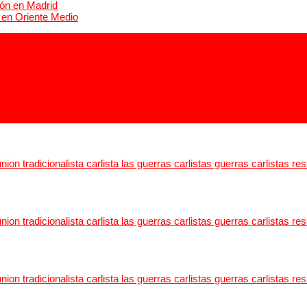
ión en Madrid
s en Oriente Medio