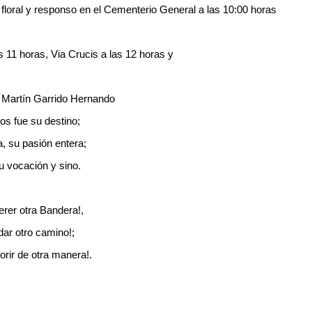
a floral y responso en el Cementerio General a las 10:00 horas
 11 horas, Via Crucis a las 12 horas y
D. Martín Garrido Hernando
fue su destino;
u pasión entera;
vocación y sino.
er otra Bandera!,
 otro camino!;
de otra manera!.