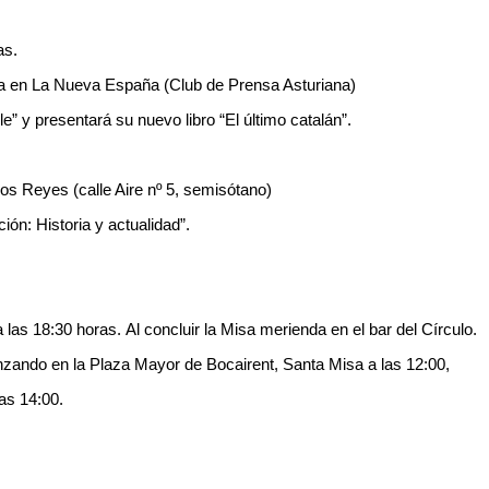
as.
cia en La Nueva España (Club de Prensa Asturiana)
e” y presentará su nuevo libro “El último catalán”.
los Reyes (calle Aire nº 5, semisótano)
ción: Historia y actualidad”.
a las 18:30 horas. Al concluir la Misa merienda en el bar del Círculo.
nzando en la Plaza Mayor de Bocairent, Santa Misa a las 12:00,
as 14:00.