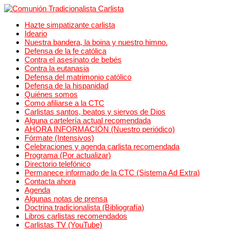
Hazte simpatizante carlista
Ideario
Nuestra bandera, la boina y nuestro himno.
Defensa de la fe católica
Contra el asesinato de bebés
Contra la eutanasia
Defensa del matrimonio católico
Defensa de la hispanidad
Quiénes somos
Como afiliarse a la CTC
Carlistas santos, beatos y siervos de Dios
Alguna cartelería actual recomendada
AHORA INFORMACIÓN (Nuestro periódico)
Fórmate (Intensivos)
Celebraciones y agenda carlista recomendada
Programa (Por actualizar)
Directorio telefónico
Permanece informado de la CTC (Sistema Ad Extra)
Contacta ahora
Agenda
Algunas notas de prensa
Doctrina tradicionalista (Bibliografía)
Libros carlistas recomendados
Carlistas TV (YouTube)