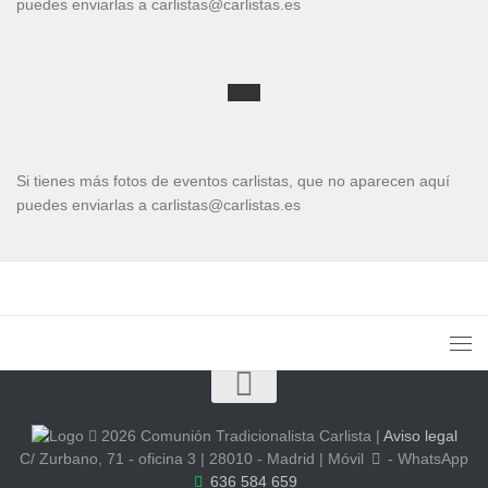
puedes enviarlas a carlistas@carlistas.es
Si tienes más fotos de eventos carlistas, que no aparecen aquí
puedes enviarlas a carlistas@carlistas.es
2026 Comunión Tradicionalista Carlista
|
Aviso legal
C/ Zurbano, 71 - oficina 3 | 28010 - Madrid | Móvil
- WhatsApp
636 584 659