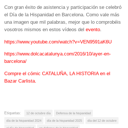
Con gran éxito de asistencia y participación se celebró
el Día de la Hispanidad en Barcelona. Como vale más
una imagen que mil palabras, mejor que lo comprobéis
vosotros mismos en estos vídeos del
evento
.
https://www.youtube.com/watch?v=VEN9591aK6U
https://www.dolcacatalunya.com/2016/10/ayer-en-
barcelona/
Compre el cómic CATALUÑA, LA HISTORIA en el
Bazar Carlista.
Etiquetas:
12 de octubre día
Defensa de la hispanidad
día de la hispanidad 2024
día de la hispanidad 2025
día del 12 de octubre
el día de hispanidad
en defensa de la hispanidad