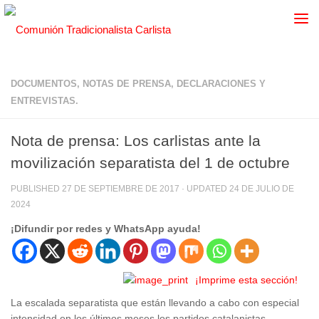
DOCUMENTOS, NOTAS DE PRENSA, DECLARACIONES Y
ENTREVISTAS.
Nota de prensa: Los carlistas ante la
movilización separatista del 1 de octubre
PUBLISHED
27 DE SEPTIEMBRE DE 2017
· UPDATED
24 DE JULIO DE
2024
¡Difundir por redes y WhatsApp ayuda!
¡Imprime esta sección!
La escalada separatista que están llevando a cabo con especial
intensidad en los últimos meses los partidos catalanistas