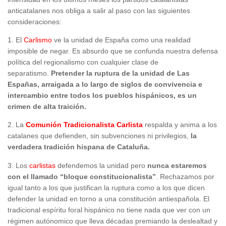
anticatalanes nos obliga a salir al paso con las siguientes
consideraciones:
1. El
Carlismo
ve la unidad de España como una realidad
imposible de negar. Es absurdo que se confunda nuestra defensa
política del regionalismo con cualquier clase de
separatismo.
Pretender la ruptura de la unidad de Las
Españas, arraigada a lo largo de siglos de convivencia e
intercambio entre todos los pueblos hispánicos, es un
crimen de alta traición.
2. La
Comunión Tradicionalista Carlista
respalda y anima a los
catalanes que defienden, sin subvenciones ni privilegios,
la
verdadera tradición hispana de Cataluña.
3. Los
carlistas
defendemos la unidad pero
nunca estaremos
con el llamado “bloque constitucionalista”
. Rechazamos por
igual tanto a los que justifican la ruptura como a los que dicen
defender la unidad en torno a una constitución antiespañola. El
tradicional espíritu foral hispánico no tiene nada que ver con un
régimen autónomico que lleva décadas premiando la deslealtad y