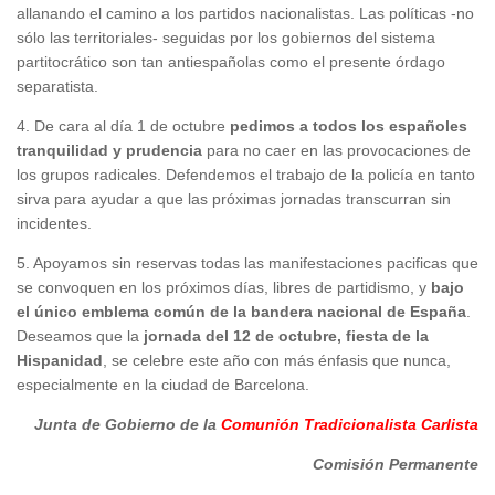
allanando el camino a los partidos nacionalistas. Las políticas -no
sólo las territoriales- seguidas por los gobiernos del sistema
partitocrático son tan antiespañolas como el presente órdago
separatista.
4. De cara al día 1 de octubre
pedimos a todos los españoles
tranquilidad y prudencia
para no caer en las provocaciones de
los grupos radicales. Defendemos el trabajo de la policía en tanto
sirva para ayudar a que las próximas jornadas transcurran sin
incidentes.
5. Apoyamos sin reservas todas las manifestaciones pacificas que
se convoquen en los próximos días, libres de partidismo, y
bajo
el único emblema común de la bandera nacional de España
.
Deseamos que la
jornada del 12 de octubre, fiesta de la
Hispanidad
, se celebre este año con más énfasis que nunca,
especialmente en la ciudad de Barcelona.
Junta de Gobierno de la
Comunión Tradicionalista Carlista
Comisión Permanente