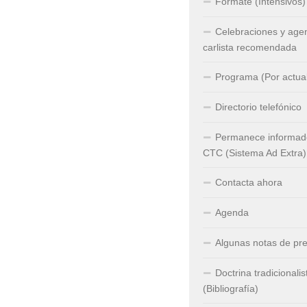
Fórmate (Intensivos)
Celebraciones y age
carlista recomendada
Programa (Por actual
Directorio telefónico
Permanece informado
CTC (Sistema Ad Extra)
Contacta ahora
Agenda
Algunas notas de pr
Doctrina tradicionalis
(Bibliografía)