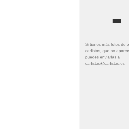
Si tienes más fotos de 
carlistas, que no apare
puedes enviarlas a
carlistas@carlistas.es