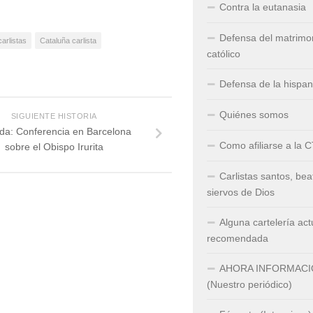
Contra la eutanasia
Defensa del matrimo
arlistas
Cataluña carlista
católico
Defensa de la hispa
Quiénes somos
SIGUIENTE HISTORIA
da: Conferencia en Barcelona
Como afiliarse a la 
sobre el Obispo Irurita
Carlistas santos, bea
siervos de Dios
Alguna cartelería act
recomendada
AHORA INFORMAC
(Nuestro periódico)