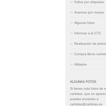
Índice por etiquetas
Avances por meses
Algunas fotos
Informar a la CTC
Realización de petic
Compra libros carlist
Afiliados
ALGUNAS FOTOS
Si tienes más fotos de 
carlistas, que no apare
puedes enviarlas a
carlistas@carlistas.es