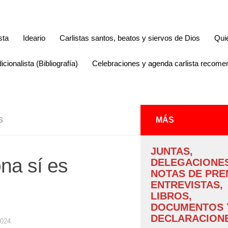
sta
Ideario
Carlistas santos, beatos y siervos de Dios
Qui
icionalista (Bibliografía)
Celebraciones y agenda carlista recom
S
MÁS
JUNTAS,
na sí es
DELEGACIONES
NOTAS DE PRE
ENTREVISTAS,
LIBROS,
DOCUMENTOS 
DECLARACIONE
2024