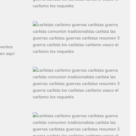
eventos
cen aquí