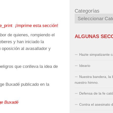
Categorías
¡Imprime esta sección!
labor de quienes, rompiendo el
ALGUNAS SEC
deberes y han iniciado la
u oposición al avasallador y
Hazte simpatizante ca
Ideario
eligros que conlleva la idea de
Nuestra bandera, la 
nuestro himno.
rge Buxadé publicado en la
Defensa de la fe cató
rge Buxadé
Contra el asesinato 