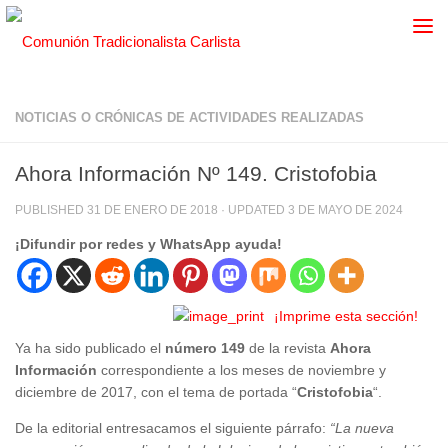
NOTICIAS O CRÓNICAS DE ACTIVIDADES REALIZADAS
Ahora Información Nº 149. Cristofobia
PUBLISHED
31 DE ENERO DE 2018
· UPDATED
3 DE MAYO DE 2024
¡Difundir por redes y WhatsApp ayuda!
¡Imprime esta sección!
Ya ha sido publicado el
número 149
de la revista
Ahora
Información
correspondiente a los meses de noviembre y
diciembre de 2017, con el tema de portada “
Cristofobia
“.
De la editorial entresacamos el siguiente párrafo:
“La nueva