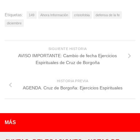
Etiquetas:
149
Ahora Información
cristofobia
defensa de la fe
diciembre
SIGUIENTE HISTORIA
AVISO IMPORTANTE: Cambio de fecha Ejercicios
Espirituales de Cruz de Borgoña
HISTORIA PREVIA
AGENDA. Cruz de Borgoña: Ejercicios Espirituales
MÁS