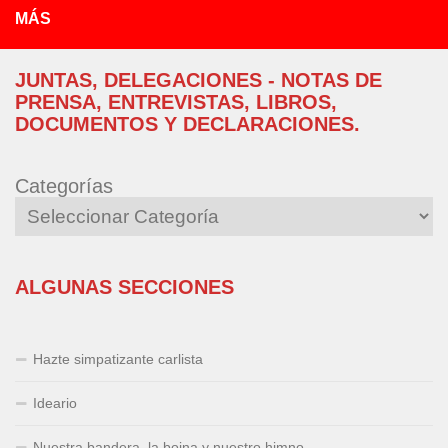
MÁS
JUNTAS, DELEGACIONES - NOTAS DE
PRENSA, ENTREVISTAS, LIBROS,
DOCUMENTOS Y DECLARACIONES.
Categorías
ALGUNAS SECCIONES
Hazte simpatizante carlista
Ideario
Nuestra bandera, la boina y nuestro himno.