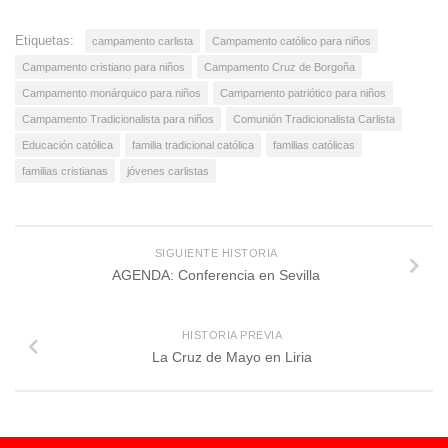
Etiquetas:
campamento carlista
Campamento católico para niños
Campamento cristiano para niños
Campamento Cruz de Borgoña
Campamento monárquico para niños
Campamento patriótico para niños
Campamento Tradicionalista para niños
Comunión Tradicionalista Carlista
Educación católica
familia tradicional católica
familias católicas
familias cristianas
jóvenes carlistas
SIGUIENTE HISTORIA
AGENDA: Conferencia en Sevilla
HISTORIA PREVIA
La Cruz de Mayo en Liria