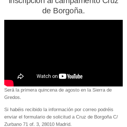
inscripción al campamento Cruz
de Borgoña.
Será la primera quincena de agosto en la Sierra de
Gredos.
Si habéis recibido la información por correo podréis
enviar el formulario de solicitud a Cruz de Borgoña C/
Zurbano 71 of. 3, 28010 Madrid.