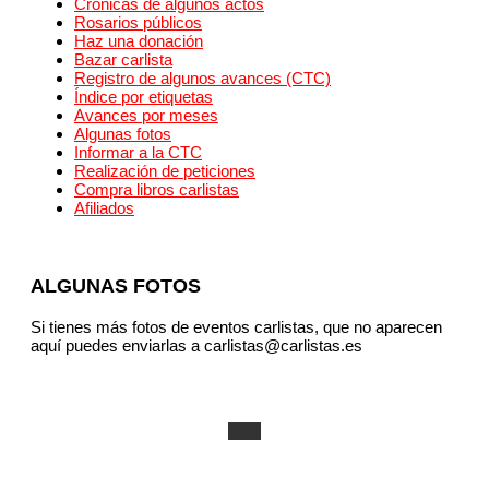
Crónicas de algunos actos
Rosarios públicos
Haz una donación
Bazar carlista
Registro de algunos avances (CTC)
Índice por etiquetas
Avances por meses
Algunas fotos
Informar a la CTC
Realización de peticiones
Compra libros carlistas
Afiliados
ALGUNAS FOTOS
Si tienes más fotos de eventos carlistas, que no aparecen
aquí puedes enviarlas a carlistas@carlistas.es