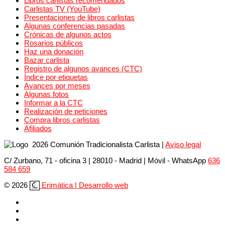
Libros carlistas recomendados
Carlistas TV (YouTube)
Presentaciones de libros carlistas
Algunas conferencias pasadas
Crónicas de algunos actos
Rosarios públicos
Haz una donación
Bazar carlista
Registro de algunos avances (CTC)
Índice por etiquetas
Avances por meses
Algunas fotos
Informar a la CTC
Realización de peticiones
Compra libros carlistas
Afiliados
2026 Comunión Tradicionalista Carlista
|
Aviso legal
C/ Zurbano, 71 - oficina 3 | 28010 - Madrid | Móvil
- WhatsApp
636
584 659
© 2026
Erimática | Desarrollo web