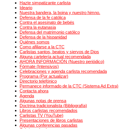
Hazte simpatizante carlista
Ideario
Nuestra bandera, la boina y nuestro himno.
Defensa de la fe católica
Contra el asesinato de bebés
Contra la eutanasia
Defensa del matrimonio católico
Defensa de la hispanidad
Quiénes somos
Como afiliarse a la CTC
Carlistas santos, beatos y siervos de Dios
Alguna cartelería actual recomendada
AHORA INFORMACIÓN (Nuestro periódico)
Fórmate (Intensivos)
Celebraciones y agenda carlista recomendada
Programa (Por actualizar)
Directorio telefónico
Permanece informado de la CTC (Sistema Ad Extra)
Contacta ahora
Agenda
Algunas notas de prensa
Doctrina tradicionalista (Bibliografía)
Libros carlistas recomendados
Carlistas TV (YouTube)
Presentaciones de libros carlistas
Algunas conferencias pasadas