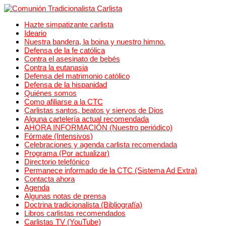
Hazte simpatizante carlista
Ideario
Nuestra bandera, la boina y nuestro himno.
Defensa de la fe católica
Contra el asesinato de bebés
Contra la eutanasia
Defensa del matrimonio católico
Defensa de la hispanidad
Quiénes somos
Como afiliarse a la CTC
Carlistas santos, beatos y siervos de Dios
Alguna cartelería actual recomendada
AHORA INFORMACIÓN (Nuestro periódico)
Fórmate (Intensivos)
Celebraciones y agenda carlista recomendada
Programa (Por actualizar)
Directorio telefónico
Permanece informado de la CTC (Sistema Ad Extra)
Contacta ahora
Agenda
Algunas notas de prensa
Doctrina tradicionalista (Bibliografía)
Libros carlistas recomendados
Carlistas TV (YouTube)