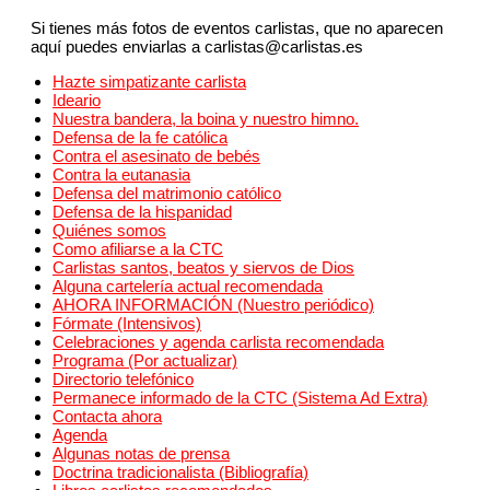
Si tienes más fotos de eventos carlistas, que no aparecen
aquí puedes enviarlas a carlistas@carlistas.es
Hazte simpatizante carlista
Ideario
Nuestra bandera, la boina y nuestro himno.
Defensa de la fe católica
Contra el asesinato de bebés
Contra la eutanasia
Defensa del matrimonio católico
Defensa de la hispanidad
Quiénes somos
Como afiliarse a la CTC
Carlistas santos, beatos y siervos de Dios
Alguna cartelería actual recomendada
AHORA INFORMACIÓN (Nuestro periódico)
Fórmate (Intensivos)
Celebraciones y agenda carlista recomendada
Programa (Por actualizar)
Directorio telefónico
Permanece informado de la CTC (Sistema Ad Extra)
Contacta ahora
Agenda
Algunas notas de prensa
Doctrina tradicionalista (Bibliografía)