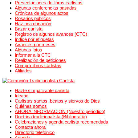
Presentaciones de libros carlistas
Algunas conferencias pasadas
Crónicas de algunos actos
Rosarios públicos
Haz una donación
Bazar carlista
Registro de algunos avances (CTC)
Índice por etiquetas
Avances por meses
Algunas fotos
Informar a la CTC
Realización de peticiones
Compra libros carlistas
Afiliados
Hazte simpatizante carlista
Ideario
Carlistas santos, beatos y siervos de Dios
Quiénes somos
AHORA INFORMACIÓN (Nuestro periódico)
Doctrina tradicionalista (Bibliografía)
Celebraciones y agenda carlista recomendada
Contacta ahora
Directorio telefónico
Agenda