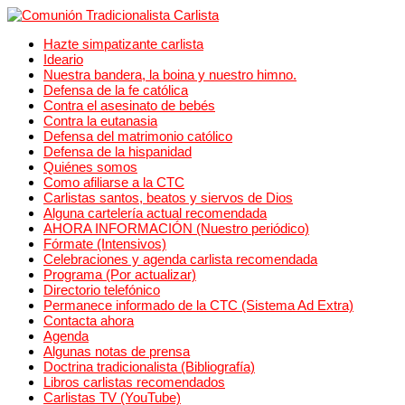
Hazte simpatizante carlista
Ideario
Nuestra bandera, la boina y nuestro himno.
Defensa de la fe católica
Contra el asesinato de bebés
Contra la eutanasia
Defensa del matrimonio católico
Defensa de la hispanidad
Quiénes somos
Como afiliarse a la CTC
Carlistas santos, beatos y siervos de Dios
Alguna cartelería actual recomendada
AHORA INFORMACIÓN (Nuestro periódico)
Fórmate (Intensivos)
Celebraciones y agenda carlista recomendada
Programa (Por actualizar)
Directorio telefónico
Permanece informado de la CTC (Sistema Ad Extra)
Contacta ahora
Agenda
Algunas notas de prensa
Doctrina tradicionalista (Bibliografía)
Libros carlistas recomendados
Carlistas TV (YouTube)