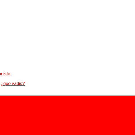
rlista
 ¿quo vadis?