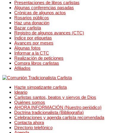
Presentaciones de libros carlistas
Algunas conferencias pasadas
Crónicas de algunos actos
Rosarios públicos
Haz una donación
Bazar carlista
Registro de algunos avances (CTC)
Índice por etiquetas
Avances por meses
Algunas fotos
Informar a la CTC
Realización de peticiones
Compra libros carlistas
Afiliados
Hazte simpatizante carlista
Ideario
Carlistas santos, beatos y siervos de Dios
Quiénes somos
AHORA INFORMACIÓN (Nuestro periódico)
Doctrina tradicionalista (Bibliografía)
Celebraciones y agenda carlista recomendada
Contacta ahora
Directorio telefónico
Agenda