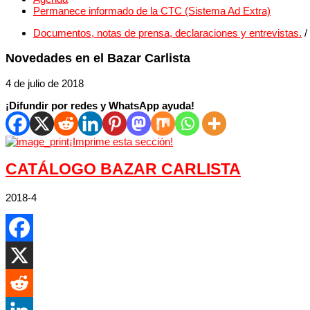
Permanece informado de la CTC (Sistema Ad Extra)
Documentos, notas de prensa, declaraciones y entrevistas.
/
Novedades en el Bazar Carlista
4 de julio de 2018
¡Difundir por redes y WhatsApp ayuda!
¡Imprime esta sección!
CATÁLOGO BAZAR CARLISTA
2018-4