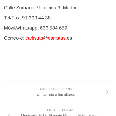
Calle Zurbano 71 oficina 3, Madrid
Tel/Fax. 91 399 44 38
Móvil/whatsapp. 636 584 659
Correo-e:
carlistas
@
carlistas
.es
SIGUIENTE HISTORIA
Un carlista a los altares
HISTORIA PREVIA
Montcada 2019. El beato Mariano Mullerat y los