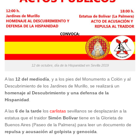
12 de octubre, día de la Hispanidad en Sevilla 2019
A las
12 del mediodía
, y a los pies del Monumento a Colón y al
Descubrimiento de los Jardines de Murillo, se realizará un
homenaje al Descubrimiento y una defensa de la
Hispanidad
.
A las
6 de la tarde
los
carlistas
sevillanos se desplazarán a la
estatua que el traidor
Simón Bolívar
tiene en la Glorieta de
Buenos Aires (Paseo de la Palmera) para leer un documento de
repulsa y acusación al golpista y genocida
.