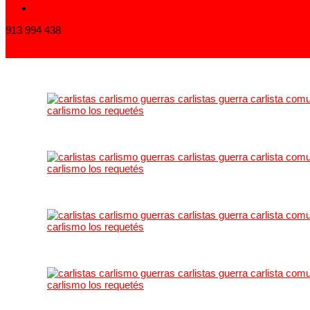
913 994 438
carlistas@carlistas.es