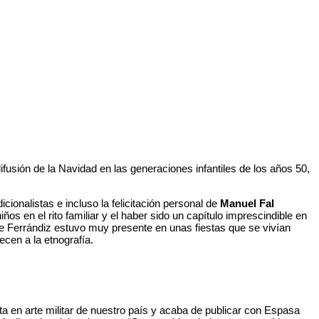
difusión de la Navidad en las generaciones infantiles de los años 50,
ionalistas e incluso la felicitación personal de
Manuel Fal
os en el rito familiar y el haber sido un capítulo imprescindible en
ue Ferrándiz estuvo muy presente en unas fiestas que se vivían
cen a la etnografía.
ta en arte militar de nuestro país y acaba de publicar con Espasa