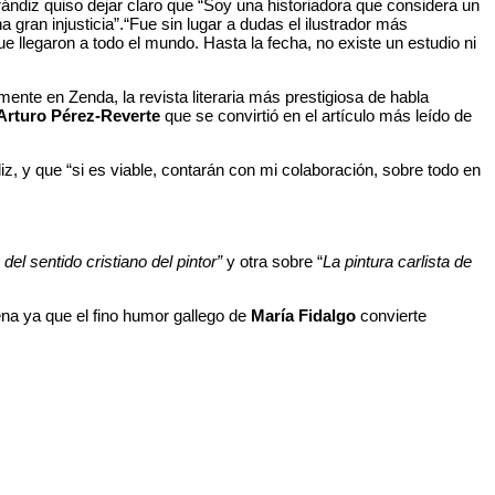
ándiz quiso dejar claro que “Soy una historiadora que considera un
 gran injusticia”.“Fue sin lugar a dudas el ilustrador más
e llegaron a todo el mundo. Hasta la fecha, no existe un estudio ni
mente en Zenda, la revista literaria más prestigiosa de habla
Arturo Pérez-Reverte
que se convirtió en el artículo más leído de
z, y que “si es viable, contarán con mi colaboración, sobre todo en
 del sentido cristiano del pintor”
y otra sobre “
La pintura carlista de
a ya que el fino humor gallego de
María Fidalgo
convierte