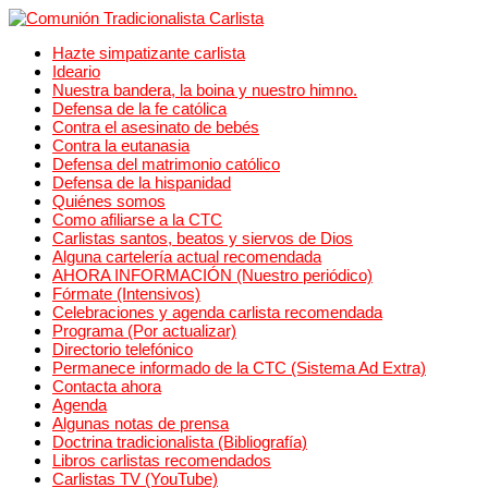
Hazte simpatizante carlista
Ideario
Nuestra bandera, la boina y nuestro himno.
Defensa de la fe católica
Contra el asesinato de bebés
Contra la eutanasia
Defensa del matrimonio católico
Defensa de la hispanidad
Quiénes somos
Como afiliarse a la CTC
Carlistas santos, beatos y siervos de Dios
Alguna cartelería actual recomendada
AHORA INFORMACIÓN (Nuestro periódico)
Fórmate (Intensivos)
Celebraciones y agenda carlista recomendada
Programa (Por actualizar)
Directorio telefónico
Permanece informado de la CTC (Sistema Ad Extra)
Contacta ahora
Agenda
Algunas notas de prensa
Doctrina tradicionalista (Bibliografía)
Libros carlistas recomendados
Carlistas TV (YouTube)