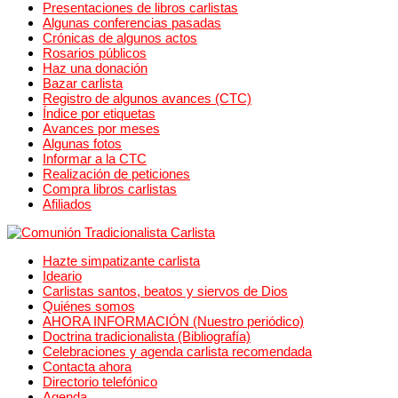
Presentaciones de libros carlistas
Algunas conferencias pasadas
Crónicas de algunos actos
Rosarios públicos
Haz una donación
Bazar carlista
Registro de algunos avances (CTC)
Índice por etiquetas
Avances por meses
Algunas fotos
Informar a la CTC
Realización de peticiones
Compra libros carlistas
Afiliados
Hazte simpatizante carlista
Ideario
Carlistas santos, beatos y siervos de Dios
Quiénes somos
AHORA INFORMACIÓN (Nuestro periódico)
Doctrina tradicionalista (Bibliografía)
Celebraciones y agenda carlista recomendada
Contacta ahora
Directorio telefónico
Agenda