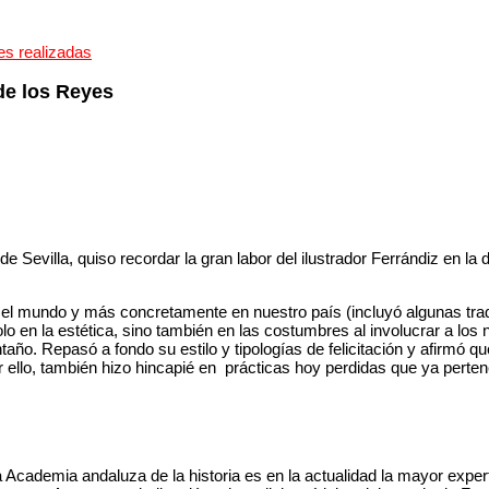
es realizadas
 de los Reyes
e Sevilla, quiso recordar la gran labor del ilustrador Ferrándiz en la 
n el mundo y más concretamente en nuestro país (incluyó algunas tradic
 en la estética, sino también en las costumbres al involucrar a los niñ
o. Repasó a fondo su estilo y tipologías de felicitación y afirmó q
lo, también hizo hincapié en prácticas hoy perdidas que ya pertene
 Academia andaluza de la historia es en la actualidad la mayor exper