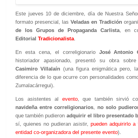
Este jueves 10 de diciembre, día de Nuestra Seño
formato presencial, las
Veladas en Tradición
organ
de los Grupos de Propaganda Carlista
, en c
Editorial
Tradicionalista
.
En esta cena, el correligionario
José Antonio 
historiador apasionado, presentó su obra sobr
Casimiro Villalaín
(una figura enigmática pero, 
diferencia de lo que ocurre con personalidades com
Zumalacárregui).
Los asistentes al
evento
, que también sirvió 
navideña entre correligionarios
,
no solo pudiero
que también pudieron
adquirir el libro presentado 
sí, quienes no pudieran asistir,
pueden adquirirlo a 
entidad co-organizadora del presente evento
).