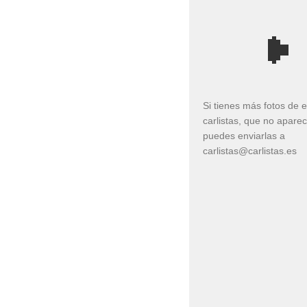
Si tienes más fotos de 
carlistas, que no apare
puedes enviarlas a
carlistas@carlistas.es