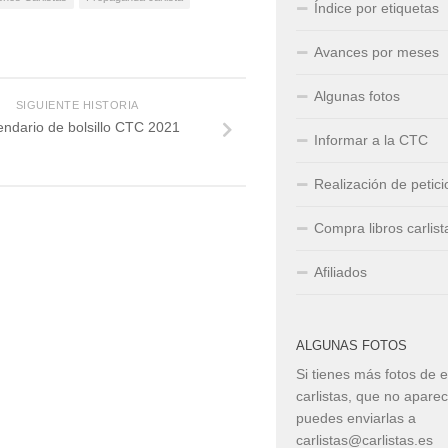
Índice por etiquetas
Avances por meses
Algunas fotos
SIGUIENTE HISTORIA
endario de bolsillo CTC 2021
Informar a la CTC
Realización de petic
Compra libros carlist
Afiliados
ALGUNAS FOTOS
Si tienes más fotos de 
carlistas, que no apare
puedes enviarlas a
carlistas@carlistas.es