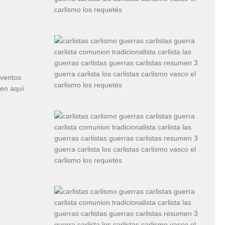
eventos
cen aquí