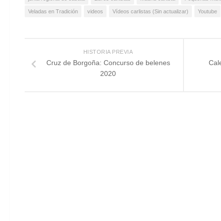
Veladas en Tradición
videos
Vídeos carlistas (Sin actualizar)
Youtube
HISTORIA PREVIA
Cruz de Borgoña: Concurso de belenes
Cal
2020