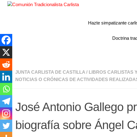
Hazte simpatizante carli
Doctrina trad
JUNTA CARLISTA DE CASTILLA
/
LIBROS CARLISTAS
NOTICIAS O CRÓNICAS DE ACTIVIDADES REALIZADA
José Antonio Gallego p
biografía sobre Ángel C