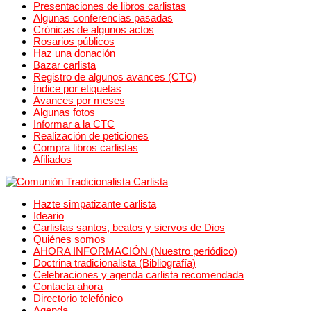
Presentaciones de libros carlistas
Algunas conferencias pasadas
Crónicas de algunos actos
Rosarios públicos
Haz una donación
Bazar carlista
Registro de algunos avances (CTC)
Índice por etiquetas
Avances por meses
Algunas fotos
Informar a la CTC
Realización de peticiones
Compra libros carlistas
Afiliados
Hazte simpatizante carlista
Ideario
Carlistas santos, beatos y siervos de Dios
Quiénes somos
AHORA INFORMACIÓN (Nuestro periódico)
Doctrina tradicionalista (Bibliografía)
Celebraciones y agenda carlista recomendada
Contacta ahora
Directorio telefónico
Agenda