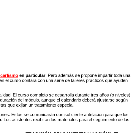
l
carlismo
en particular
. Pero además se propone impartir toda una
bién el curso contará con una serie de talleres prácticos que ayuden
lidad. El curso completo se desarrolla durante tres años (o niveles)
duración del módulo, aunque el calendario deberá ajustarse según
tas que exijan un tratamiento especial.
ones. Estas se comunicarán con suficiente antelación para que los
h.
Los asistentes recibirán los materiales para el seguimiento de las