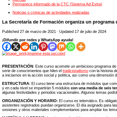
Permanece informado de la CTC (Sistema Ad Extra)
Noticias o crónicas de actividades realizadas
La Secretaría de Formación organiza un programa d
Published
27 de marzo de 2021
· Updated
17 de julio de 2024
¡Difundir por redes y WhatsApp ayuda!
¡Imprime esta sección!
PRESENTACIÓN
: Este curso acomete un ambicioso programa de 
serie de conocimientos que hilen el
tradicionalismo
con la historia d
a iniciarnos en la acción social y política, así como una dimensión d
ESTRUCTURA
: El curso tiene una estructura de módulos que comb
y en cada nivel se impartirán 5 módulos
con una media de seis t
algunas festividades y periodos vacacionales. Algunos temas podrán 
ORGANIZACIÓN Y HORARIO:
El curso es telemático. Es obliga
asistentes registrados puedan organizarse. El día asignado para la
sesiones y otros materiales complementarios para ampliar los tema