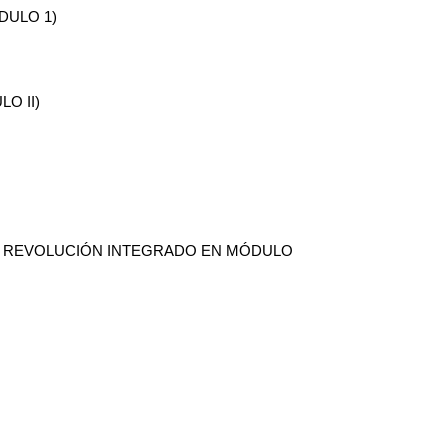
ÓDULO 1)
LO II)
DICIÓN Y REVOLUCIÓN INTEGRADO EN MÓDULO