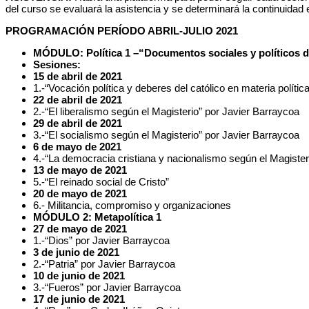
del curso se evaluará la asistencia y se determinará la continuidad
PROGRAMACIÓN PERÍODO ABRIL-JULIO 2021
MÓDULO: Política 1 –“Documentos sociales y políticos del
Sesiones:
15 de abril de 2021
1.-“Vocación política y deberes del católico en materia políti
22 de abril de 2021
2.-“El liberalismo según el Magisterio” por Javier Barraycoa
29 de abril de 2021
3.-“El socialismo según el Magisterio” por Javier Barraycoa
6 de mayo de 2021
4.-“La democracia cristiana y nacionalismo según el Magister
13 de mayo de 2021
5.-“El reinado social de Cristo”
20 de mayo de 2021
6.- Militancia, compromiso y organizaciones
MÓDULO 2: Metapolítica 1
27 de mayo de 2021
1.-“Dios” por Javier Barraycoa
3 de junio de 2021
2.-“Patria” por Javier Barraycoa
10 de junio de 2021
3.-“Fueros” por Javier Barraycoa
17 de junio de 2021