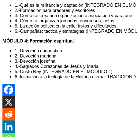
1.-Qué es la militancia y captación (ÍNTEGRADO EN EL M
2.-Formación para oradores y escritores
3.-Cómo se crea una organización o asociación y para qué
4.-Cómo se organizan jornadas, congresos, actos
5.-La acción política en la calle: frutos y dificultades
6.-Campañas: táctica y estrategias (INTEGRADO EN MÓDU
MÓDULO 4: Formación espiritual
1.-Devoción eucarística
2.-Devoción mariana
3.-Devoción josefina
4.-Sagrados Corazones de Jesús y María
5.-Cristo Rey (ÍNTEGRADO EN EL MÓDULO 1)
6.-Iniciación a la teología de la Historia (Tema: TRA