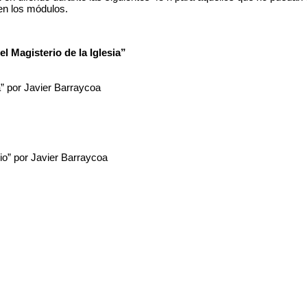
 en los módulos.
 Magisterio de la Iglesia”
ca” por Javier Barraycoa
io” por Javier Barraycoa