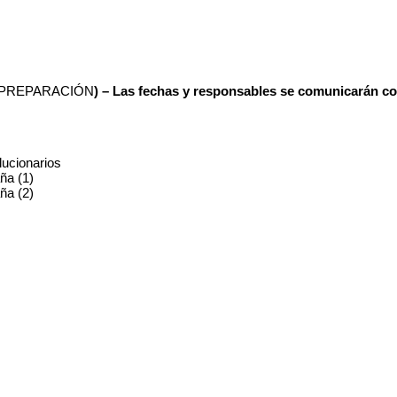
 PREPARACIÓN
) – Las fechas y responsables se comunicarán con
lucionarios
ña (1)
ña (2)