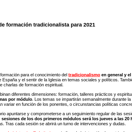
e formación tradicionalista para 2021
formación para el conocimiento del
tradicionalismo
en general y e
e España y el sentir de la Iglesia en temas sociales y políticos. Tam
e charlas de formación espiritual.
inan diferentes dimensiones: formación, talleres prácticos y espiritua
emas por módulo
. Los temas se impartirán semanalmente durante la 
variar en función de los ponentes, o circunstancias políticas concre
torio apuntarse y comprometerse a un seguimiento regular de las sesi
s
sesiones de los dos primeros módulos
será los jueves a las 20 
s. Tras cada sesión se abrirá un turno de intervenciones y dudas.