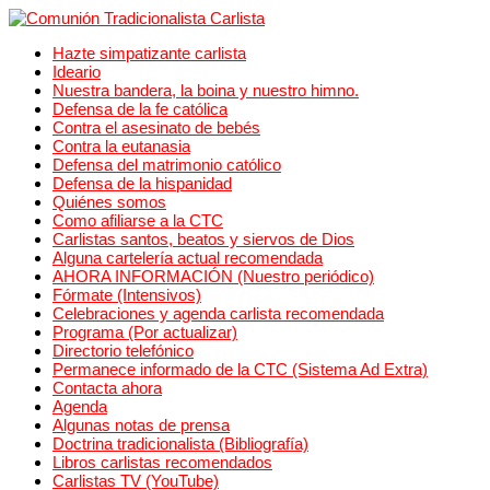
Hazte simpatizante carlista
Ideario
Nuestra bandera, la boina y nuestro himno.
Defensa de la fe católica
Contra el asesinato de bebés
Contra la eutanasia
Defensa del matrimonio católico
Defensa de la hispanidad
Quiénes somos
Como afiliarse a la CTC
Carlistas santos, beatos y siervos de Dios
Alguna cartelería actual recomendada
AHORA INFORMACIÓN (Nuestro periódico)
Fórmate (Intensivos)
Celebraciones y agenda carlista recomendada
Programa (Por actualizar)
Directorio telefónico
Permanece informado de la CTC (Sistema Ad Extra)
Contacta ahora
Agenda
Algunas notas de prensa
Doctrina tradicionalista (Bibliografía)
Libros carlistas recomendados
Carlistas TV (YouTube)