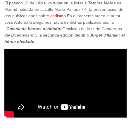
El pasado 16 de julio tuvo lugar en la librería
Tercios Viejos
de
Madrid -situada en la calle María Panés nº 4- la presentación de
dos publicaciones sobre
carlismo
En el presente vídeo el autor,
José Antonio Gallego nos habla de dichas publicaciones: la
“
Galería de héroes olvidados”
incluida en la serie
Cuadernos
del Bicentenario
y la segunda edición del libro
Ángel Villalaín: el
héroe olvidado.