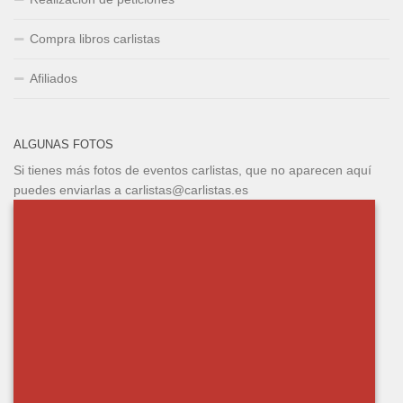
Compra libros carlistas
Afiliados
ALGUNAS FOTOS
Si tienes más fotos de eventos carlistas, que no aparecen aquí
puedes enviarlas a carlistas@carlistas.es