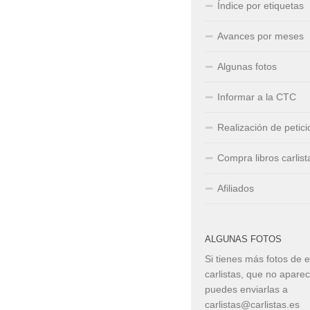
Índice por etiquetas
Avances por meses
Algunas fotos
Informar a la CTC
Realización de petic
Compra libros carlist
Afiliados
ALGUNAS FOTOS
Si tienes más fotos de 
carlistas, que no apare
puedes enviarlas a
carlistas@carlistas.es