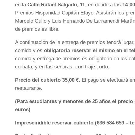
en la
Calle Rafael Salgado, 11
, en donde a las
14:00
Premios Hispanidad Capitán Etayo. Asistirán los pre
Marcelo Gullo y Luis Hernando De Larramendi Martíne
de premios es libre.
A continuación de la entrega de premios tendrá lugar
comida y es
obligatoria reservar el mismo en el te
comida y entrega de premios es obligatorio en los ca
corbata; y en las señoras, con traje corto.
Precio del cubierto 35,00 €.
El pago se efectuará en 
restaurante.
(Para estudiantes y menores de 25 años el precio 
euros)
Imprescindible reservar cubierto (636 584 659 – t