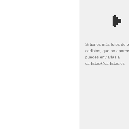
Si tienes más fotos de 
carlistas, que no apare
puedes enviarlas a
carlistas@carlistas.es