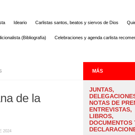
sta
Ideario
Carlistas santos, beatos y siervos de Dios
Qui
icionalista (Bibliografía)
Celebraciones y agenda carlista recom
S
MÁS
JUNTAS,
na de la
DELEGACIONES
NOTAS DE PRE
ENTREVISTAS,
LIBROS,
DOCUMENTOS 
DECLARACIONE
E 2024