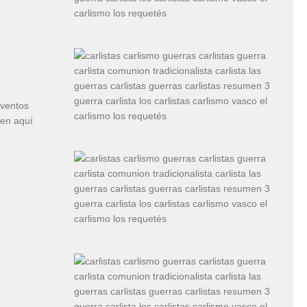
eventos
cen aquí