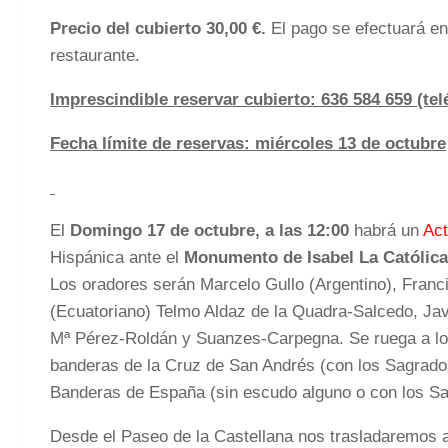
Precio del cubierto 30,00 €.
El pago se efectuará en 
restaurante.
Imprescindible reservar cubierto: 636 584 659 (te
Fecha límite de reservas: miércoles 13 de octubre
El
Domingo 17 de octubre, a las 12:00
habrá un
Ac
Hispánica ante el
Monumento de Isabel La Católica 
Los oradores serán Marcelo Gullo (Argentino), Fran
(Ecuatoriano) Telmo Aldaz de la Quadra-Salcedo, Jav
Mª Pérez-Roldán y Suanzes-Carpegna. Se ruega a lo
banderas de la Cruz de San Andrés (con los Sagrado
Banderas de España (sin escudo alguno o con los S
Desde el Paseo de la Castellana nos trasladaremos 