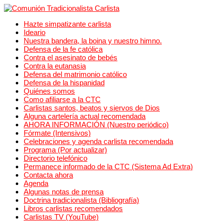
Hazte simpatizante carlista
Ideario
Nuestra bandera, la boina y nuestro himno.
Defensa de la fe católica
Contra el asesinato de bebés
Contra la eutanasia
Defensa del matrimonio católico
Defensa de la hispanidad
Quiénes somos
Como afiliarse a la CTC
Carlistas santos, beatos y siervos de Dios
Alguna cartelería actual recomendada
AHORA INFORMACIÓN (Nuestro periódico)
Fórmate (Intensivos)
Celebraciones y agenda carlista recomendada
Programa (Por actualizar)
Directorio telefónico
Permanece informado de la CTC (Sistema Ad Extra)
Contacta ahora
Agenda
Algunas notas de prensa
Doctrina tradicionalista (Bibliografía)
Libros carlistas recomendados
Carlistas TV (YouTube)