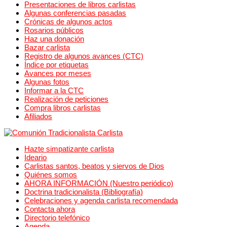
Presentaciones de libros carlistas
Algunas conferencias pasadas
Crónicas de algunos actos
Rosarios públicos
Haz una donación
Bazar carlista
Registro de algunos avances (CTC)
Índice por etiquetas
Avances por meses
Algunas fotos
Informar a la CTC
Realización de peticiones
Compra libros carlistas
Afiliados
Hazte simpatizante carlista
Ideario
Carlistas santos, beatos y siervos de Dios
Quiénes somos
AHORA INFORMACIÓN (Nuestro periódico)
Doctrina tradicionalista (Bibliografía)
Celebraciones y agenda carlista recomendada
Contacta ahora
Directorio telefónico
Agenda