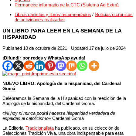
Permanece informado de la CTC (Sistema Ad Extra)
Libros carlistas y libros recomendados
/
Noticias o crónicas
de actividades realizadas
UN LIBRO PARA LEER EN LA SEMANA DE LA
HISPANIDAD
Published
10 de octubre de 2021
· Updated
17 de julio de 2024
¡Difundir por redes y WhatsApp ayuda!
¡Imprime esta sección!
NUEVO LIBRO: Apología de la hispanidad, del Cardenal
Gomá
Celebramos la Semana de la Hispanidad con la reedición de la
Apología de la hispanidad, del Cardenal Gomá.
«Ni hoy ni nunca podrá hacerse hispanidad verdadera de
espaldas al catolicismo
» Cardenal Gomá
La Editorial
Tradicionalista
ha publicado, en su colección de
Selecciones Tradición Viva, una obra indispensable para esta