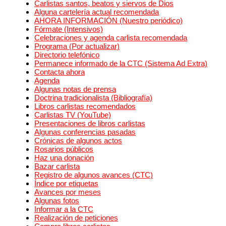
Carlistas santos, beatos y siervos de Dios
Alguna cartelería actual recomendada
AHORA INFORMACIÓN (Nuestro periódico)
Fórmate (Intensivos)
Celebraciones y agenda carlista recomendada
Programa (Por actualizar)
Directorio telefónico
Permanece informado de la CTC (Sistema Ad Extra)
Contacta ahora
Agenda
Algunas notas de prensa
Doctrina tradicionalista (Bibliografía)
Libros carlistas recomendados
Carlistas TV (YouTube)
Presentaciones de libros carlistas
Algunas conferencias pasadas
Crónicas de algunos actos
Rosarios públicos
Haz una donación
Bazar carlista
Registro de algunos avances (CTC)
Índice por etiquetas
Avances por meses
Algunas fotos
Informar a la CTC
Realización de peticiones