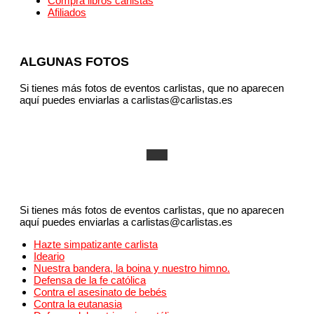
Compra libros carlistas
Afiliados
ALGUNAS FOTOS
Si tienes más fotos de eventos carlistas, que no aparecen
aquí puedes enviarlas a carlistas@carlistas.es
Si tienes más fotos de eventos carlistas, que no aparecen
aquí puedes enviarlas a carlistas@carlistas.es
Hazte simpatizante carlista
Ideario
Nuestra bandera, la boina y nuestro himno.
Defensa de la fe católica
Contra el asesinato de bebés
Contra la eutanasia