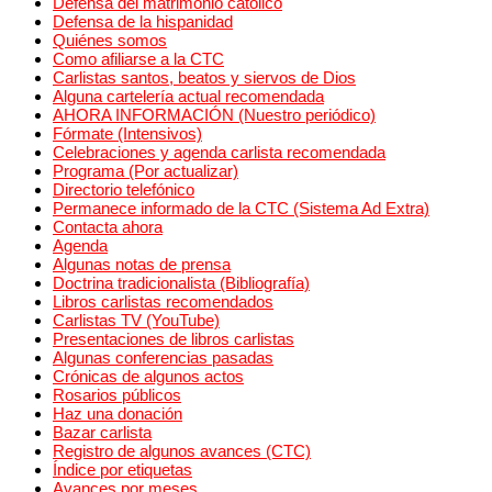
Defensa del matrimonio católico
Defensa de la hispanidad
Quiénes somos
Como afiliarse a la CTC
Carlistas santos, beatos y siervos de Dios
Alguna cartelería actual recomendada
AHORA INFORMACIÓN (Nuestro periódico)
Fórmate (Intensivos)
Celebraciones y agenda carlista recomendada
Programa (Por actualizar)
Directorio telefónico
Permanece informado de la CTC (Sistema Ad Extra)
Contacta ahora
Agenda
Algunas notas de prensa
Doctrina tradicionalista (Bibliografía)
Libros carlistas recomendados
Carlistas TV (YouTube)
Presentaciones de libros carlistas
Algunas conferencias pasadas
Crónicas de algunos actos
Rosarios públicos
Haz una donación
Bazar carlista
Registro de algunos avances (CTC)
Índice por etiquetas
Avances por meses